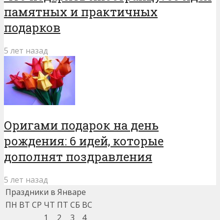
памятных и практичных
подарков
5 лет назад
Оригами подарок на день
рождения: 6 идей, которые
дополнят поздравления
5 лет назад
Праздники в Январе
ПН
ВТ
СР
ЧТ
ПТ
СБ
ВС
1
2
3
4