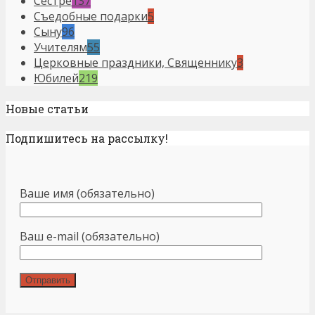
Сестре
137
Съедобные подарки
5
Сыну
96
Учителям
55
Церковные праздники, Священнику
3
Юбилей
219
Новые статьи
Подпишитесь на рассылку!
Ваше имя (обязательно)
Ваш e-mail (обязательно)