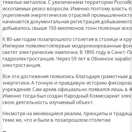
тяжелых металлов. С увеличением территории Россий
ископаемых резко возросли. Именно поэтому власть п
укрепления энергетических отраслей промышленности.
начинается документальная регистрация добываемого
добывалось свыше 150 миллионов тонн полезных иск
К 80-ым годам позапрошлого столетия в столице и кр
Империи появляютсяпервые модернизированные фона
светят электрические лампочки. В 1895 году в Санкт-
гидроэлектростанция. Через 59 лет в Обнинске зарабо
электростанция.
Все эти достижения появились благодаря грамотным 
энергетики. А точную и правдивую историю фиксиров
учреждения. Сам архив официально появился лишь в 4
Именно тогда был создан Народный Комиссариат элект
свою деятельность изучаемый объект.
Несмотря на меняющиеся реалии, принципы и традици
теми же, что и были в позапрошлом столетии.