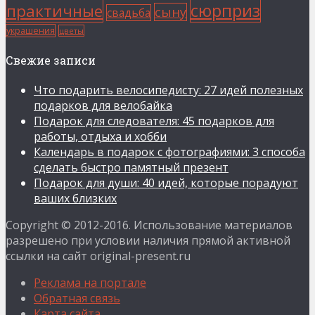
сюрприз
практичные
сыну
свадьба
украшения
цветы
Свежие записи
Что подарить велосипедисту: 27 идей полезных
подарков для велобайка
Подарок для следователя: 45 подарков для
работы, отдыха и хобби
Календарь в подарок с фотографиями: 3 способа
сделать быстро памятный презент
Подарок для души: 40 идей, которые порадуют
ваших близких
Copyright © 2012-2016. Использование материалов
разрешено при условии наличия прямой активной
ссылки на сайт original-present.ru
Реклама на портале
Обратная связь
Карта сайта