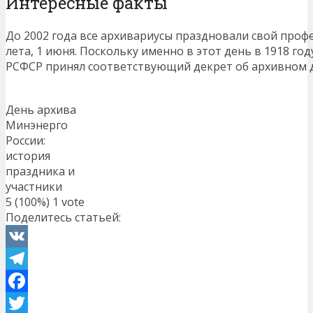
Интересные факты
До 2002 года все архивариусы праздновали свой проф
лета, 1 июня. Поскольку именно в этот день в 1918 г
РСФСР принял соответствующий декрет об архивном д
День архива
Минэнерго
России:
история
праздника и
участники
5
(100%)
1
vote
Поделитесь статьей:
VK
Telegram
Facebook