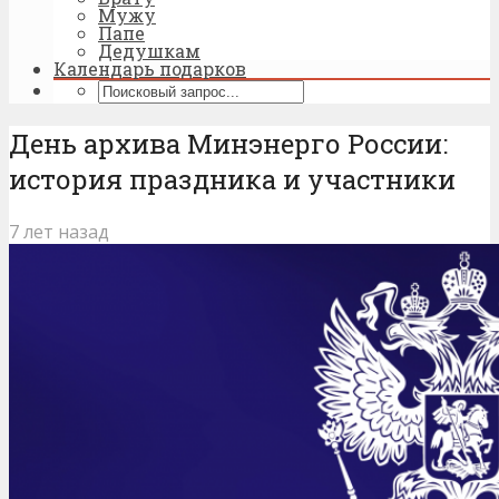
Мужу
Папе
Дедушкам
Календарь подарков
День архива Минэнерго России:
история праздника и участники
7 лет назад