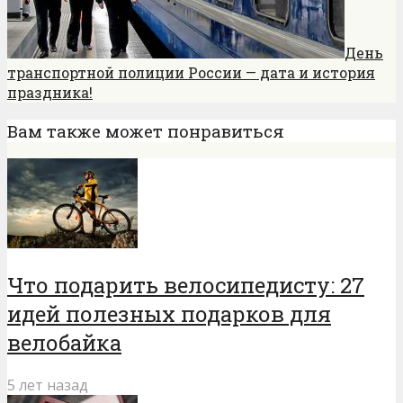
День
транспортной полиции России — дата и история
праздника!
Вам также может понравиться
Что подарить велосипедисту: 27
идей полезных подарков для
велобайка
5 лет назад