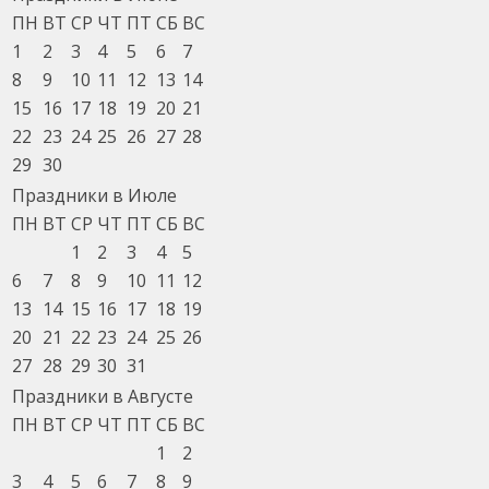
ПН
ВТ
СР
ЧТ
ПТ
СБ
ВС
1
2
3
4
5
6
7
8
9
10
11
12
13
14
15
16
17
18
19
20
21
22
23
24
25
26
27
28
29
30
Праздники в Июле
ПН
ВТ
СР
ЧТ
ПТ
СБ
ВС
1
2
3
4
5
6
7
8
9
10
11
12
13
14
15
16
17
18
19
20
21
22
23
24
25
26
27
28
29
30
31
Праздники в Августе
ПН
ВТ
СР
ЧТ
ПТ
СБ
ВС
1
2
3
4
5
6
7
8
9