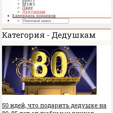
Мужу
Папе
Дедушкам
Календарь подарков
Категория - Дедушкам
50 идей, что подарить дедушке на