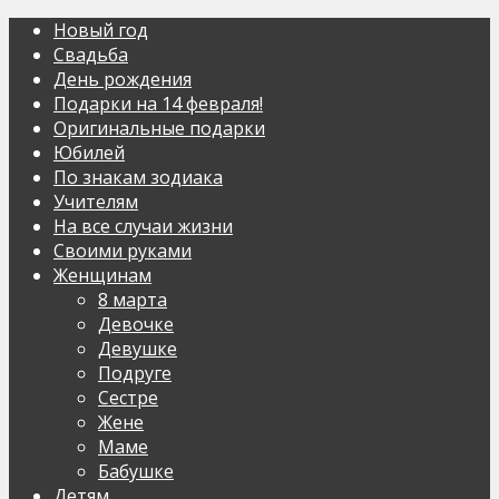
Новый год
Свадьба
День рождения
Подарки на 14 февраля!
Оригинальные подарки
Юбилей
По знакам зодиака
Учителям
На все случаи жизни
Своими руками
Женщинам
8 марта
Девочке
Девушке
Подруге
Сестре
Жене
Маме
Бабушке
Детям