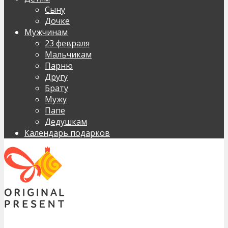
Сыну
Дочке
Мужчинам
23 февраля
Мальчикам
Парню
Другу
Брату
Мужу
Папе
Дедушкам
Календарь подарков