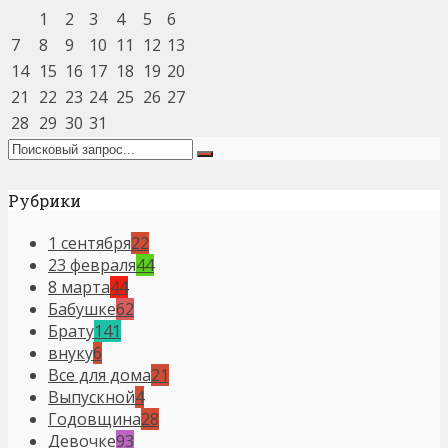
1
2
3
4
5
6
7
8
9
10
11
12
13
14
15
16
17
18
19
20
21
22
23
24
25
26
27
28
29
30
31
Рубрики
1 сентября
22
23 февраля
44
8 марта
44
Бабушке
62
Брату
141
внуку
6
Все для дома
21
Выпускной
4
Годовщина
28
Девочке
93