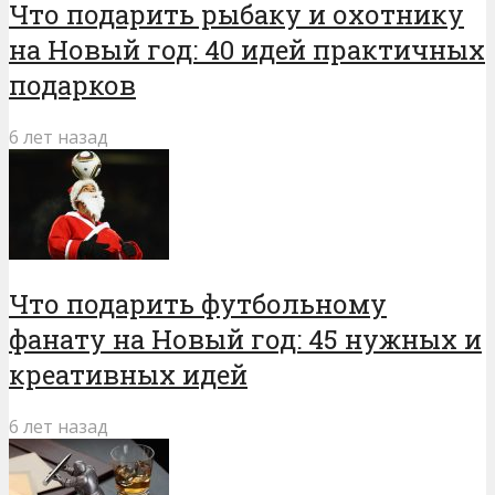
Что подарить рыбаку и охотнику
на Новый год: 40 идей практичных
подарков
6 лет назад
Что подарить футбольному
фанату на Новый год: 45 нужных и
креативных идей
6 лет назад