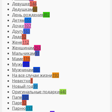
Девушке
144
Дедушкам
69
День рождения
492
Детям
155
Дочке
107
Другу
163
Дяде
12
Жене
112
Женщинам
253
Мальчикам
91
Маме
119
Мужу
158
Мужчинам
297
На все случаи жизни
193
Невестке
1
Новый год
99
Оригинальные подарки
440
Папе
123
Паре
12
Парню
117