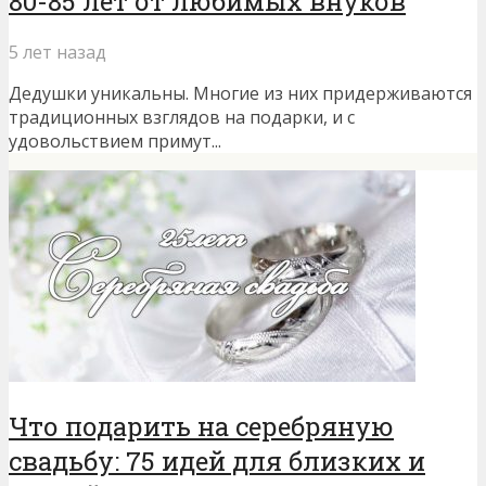
80-85 лет от любимых внуков
5 лет назад
Дедушки уникальны. Многие из них придерживаются
традиционных взглядов на подарки, и с
удовольствием примут...
Что подарить на серебряную
свадьбу: 75 идей для близких и