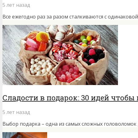
5 лет назад
Все ежегодно раз за разом сталкиваются с одинаковой
Сладости в подарок: 30 идей чтобы
5 лет назад
Выбор подарка – одна из самых сложных головоломок дл