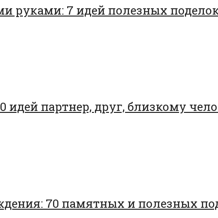
ми руками: 7 идей полезных подел
 идей партнер, друг, близкому чел
ждения: 70 памятных и полезных по