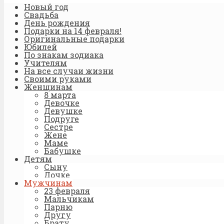
Новый год
Свадьба
День рождения
Подарки на 14 февраля!
Оригинальные подарки
Юбилей
По знакам зодиака
Учителям
На все случаи жизни
Своими руками
Женщинам
8 марта
Девочке
Девушке
Подруге
Сестре
Жене
Маме
Бабушке
Детям
Сыну
Дочке
Мужчинам
23 февраля
Мальчикам
Парню
Другу
Брату