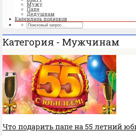
Мужу
Папе
Дедушкам
Календарь подарков
Категория - Мужчинам
Что подарить папе на 55 летний юб