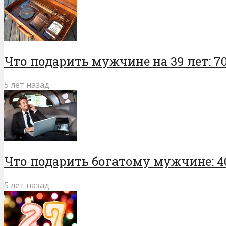
Что подарить мужчине на 39 лет: 70
5 лет назад
Что подарить богатому мужчине: 40
5 лет назад