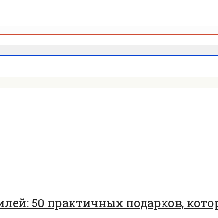
илей: 50 практичных подарков, кото