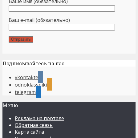
Ваше имя (обязательно)
Ваш e-mail (обязательно)
Подписывайтесь на нас!
vkontakte
odnoklassniki
telegram
Меню
Реклама на портале
Обратная связь
Карта сайта