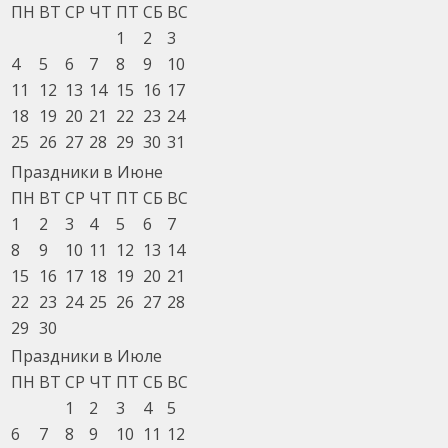
ПН
ВТ
СР
ЧТ
ПТ
СБ
ВС
1
2
3
4
5
6
7
8
9
10
11
12
13
14
15
16
17
18
19
20
21
22
23
24
25
26
27
28
29
30
31
Праздники в Июне
ПН
ВТ
СР
ЧТ
ПТ
СБ
ВС
1
2
3
4
5
6
7
8
9
10
11
12
13
14
15
16
17
18
19
20
21
22
23
24
25
26
27
28
29
30
Праздники в Июле
ПН
ВТ
СР
ЧТ
ПТ
СБ
ВС
1
2
3
4
5
6
7
8
9
10
11
12