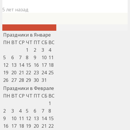
5 лет назад
Еще больше новостей...
Праздники в Январе
ПН
ВТ
СР
ЧТ
ПТ
СБ
ВС
1
2
3
4
5
6
7
8
9
10
11
12
13
14
15
16
17
18
19
20
21
22
23
24
25
26
27
28
29
30
31
Праздники в Феврале
ПН
ВТ
СР
ЧТ
ПТ
СБ
ВС
1
2
3
4
5
6
7
8
9
10
11
12
13
14
15
16
17
18
19
20
21
22