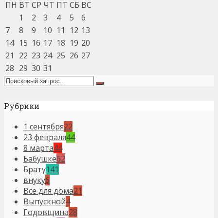
ПН
ВТ
СР
ЧТ
ПТ
СБ
ВС
1
2
3
4
5
6
7
8
9
10
11
12
13
14
15
16
17
18
19
20
21
22
23
24
25
26
27
28
29
30
31
Рубрики
1 сентября
22
23 февраля
44
8 марта
44
Бабушке
62
Брату
141
внуку
6
Все для дома
21
Выпускной
4
Годовщина
28