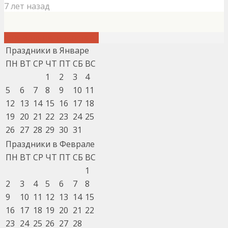
7 лет назад
Еще больше новостей...
Праздники в Январе
ПН
ВТ
СР
ЧТ
ПТ
СБ
ВС
1
2
3
4
5
6
7
8
9
10
11
12
13
14
15
16
17
18
19
20
21
22
23
24
25
26
27
28
29
30
31
Праздники в Феврале
ПН
ВТ
СР
ЧТ
ПТ
СБ
ВС
1
2
3
4
5
6
7
8
9
10
11
12
13
14
15
16
17
18
19
20
21
22
23
24
25
26
27
28