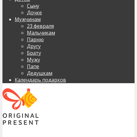
Сыну
Дочке
Мужчинам
23 февраля
Мальчикам
Парню
Другу
Брату
Мужу
Папе
Дедушкам
Календарь подарков