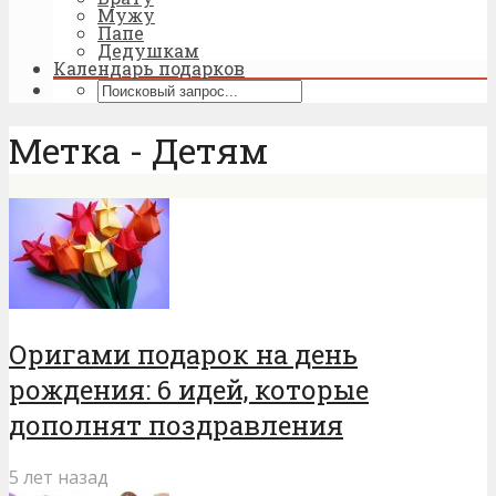
Мужу
Папе
Дедушкам
Календарь подарков
Метка - Детям
Оригами подарок на день
рождения: 6 идей, которые
дополнят поздравления
5 лет назад