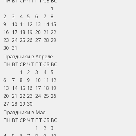
ПН
ВТ
СР
ЧТ
ПТ
СБ
ВС
1
2
3
4
5
6
7
8
9
10
11
12
13
14
15
16
17
18
19
20
21
22
23
24
25
26
27
28
29
30
31
Праздники в Апреле
ПН
ВТ
СР
ЧТ
ПТ
СБ
ВС
1
2
3
4
5
6
7
8
9
10
11
12
13
14
15
16
17
18
19
20
21
22
23
24
25
26
27
28
29
30
Праздники в Мае
ПН
ВТ
СР
ЧТ
ПТ
СБ
ВС
1
2
3
4
5
6
7
8
9
10