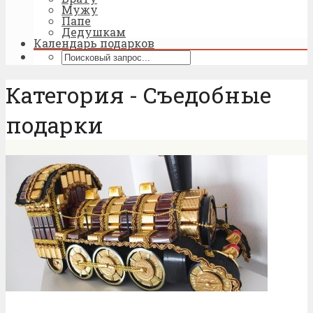
Мужу
Папе
Дедушкам
Календарь подарков
Категория - Съедобные
подарки