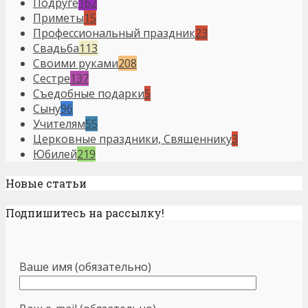
Подруге
162
Приметы
15
Профессиональный праздник
23
Свадьба
113
Своими руками
208
Сестре
137
Съедобные подарки
5
Сыну
96
Учителям
55
Церковные праздники, Священнику
3
Юбилей
219
Новые статьи
Подпишитесь на рассылку!
Ваше имя (обязательно)