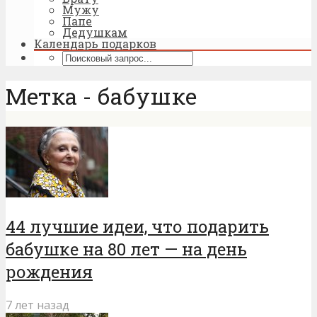
Мужу
Папе
Дедушкам
Календарь подарков
Метка - бабушке
44 лучшие идеи, что подарить
бабушке на 80 лет — на день
рождения
7 лет назад