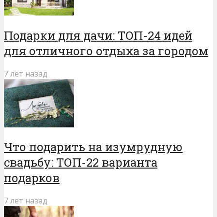
Подарки для дачи: ТОП-24 идей
для отличного отдыха за городом
7 лет назад
Что подарить на изумрудную
свадьбу: ТОП-22 варианта
подарков
7 лет назад