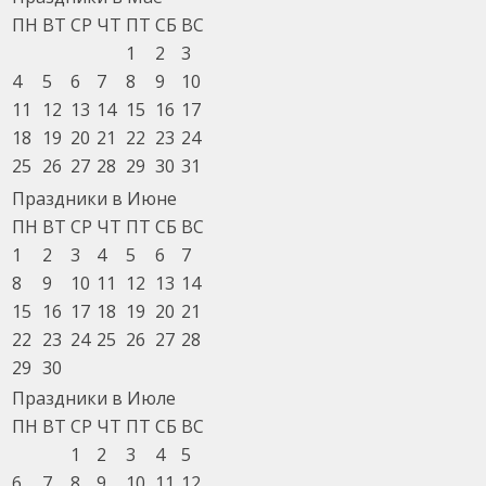
ПН
ВТ
СР
ЧТ
ПТ
СБ
ВС
1
2
3
4
5
6
7
8
9
10
11
12
13
14
15
16
17
18
19
20
21
22
23
24
25
26
27
28
29
30
31
Праздники в Июне
ПН
ВТ
СР
ЧТ
ПТ
СБ
ВС
1
2
3
4
5
6
7
8
9
10
11
12
13
14
15
16
17
18
19
20
21
22
23
24
25
26
27
28
29
30
Праздники в Июле
ПН
ВТ
СР
ЧТ
ПТ
СБ
ВС
1
2
3
4
5
6
7
8
9
10
11
12