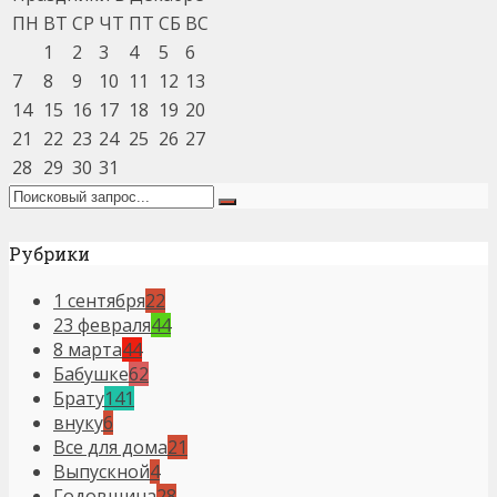
ПН
ВТ
СР
ЧТ
ПТ
СБ
ВС
1
2
3
4
5
6
7
8
9
10
11
12
13
14
15
16
17
18
19
20
21
22
23
24
25
26
27
28
29
30
31
Рубрики
1 сентября
22
23 февраля
44
8 марта
44
Бабушке
62
Брату
141
внуку
6
Все для дома
21
Выпускной
4
Годовщина
28