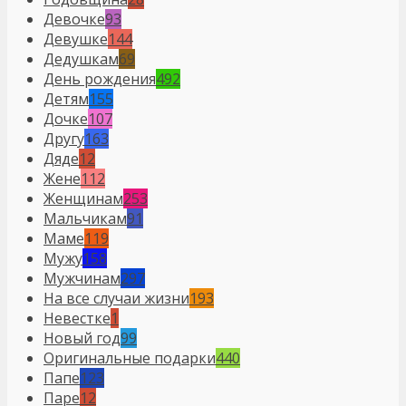
Девочке
93
Девушке
144
Дедушкам
69
День рождения
492
Детям
155
Дочке
107
Другу
163
Дяде
12
Жене
112
Женщинам
253
Мальчикам
91
Маме
119
Мужу
158
Мужчинам
297
На все случаи жизни
193
Невестке
1
Новый год
99
Оригинальные подарки
440
Папе
123
Паре
12