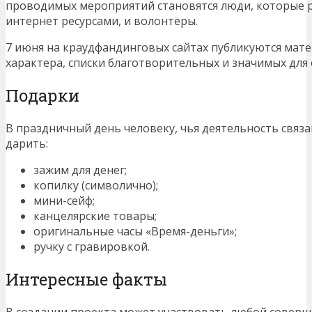
проводимых мероприятий становятся люди, которые 
интернет ресурсами, и волонтёры.
7 июня на краудфандинговых сайтах публикуются мат
характера, списки благотворительных и значимых для
Подарки
В праздничный день человеку, чья деятельность связ
дарить:
зажим для денег;
копилку (символично);
мини-сейф;
канцелярские товары;
оригинальные часы «Время-деньги»;
ручку с гравировкой.
Интересные факты
В создании проекта может участвовать любой соверш