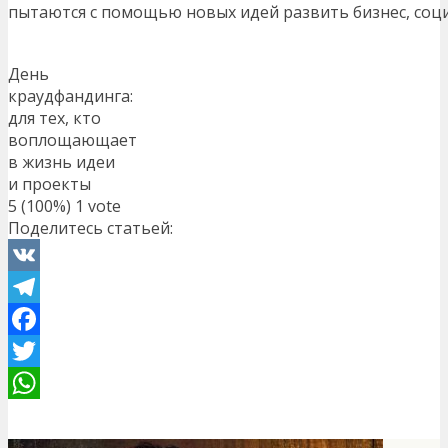
пытаются с помощью новых идей развить бизнес, соц
День
краудфандинга:
для тех, кто
воплощающает
в жизнь идеи
и проекты
5
(100%)
1
vote
Поделитесь статьей:
VK
Telegram
Facebook
Twitter
WhatsApp