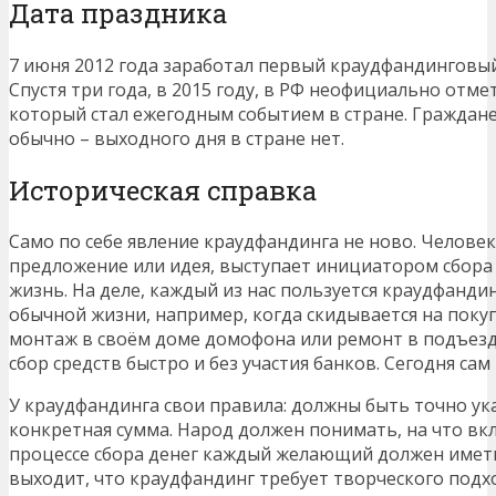
Дата праздника
7 июня 2012 года заработал первый краудфандинговый 
Спустя три года, в 2015 году, в РФ неофициально отм
который стал ежегодным событием в стране. Граждане 
обычно – выходного дня в стране нет.
Историческая справка
Само по себе явление краудфандинга не ново. Человек
предложение или идея, выступает инициатором сбора 
жизнь. На деле, каждый из нас пользуется краудфанди
обычной жизни, например, когда скидывается на поку
монтаж в своём доме домофона или ремонт в подъезд
сбор средств быстро и без участия банков. Сегодня сам
У краудфандинга свои правила: должны быть точно ука
конкретная сумма. Народ должен понимать, на что вк
процессе сбора денег каждый желающий должен иметь
выходит, что краудфандинг требует творческого подх