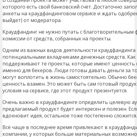
которого есть свой банковский счёт. Достаточно зап
анкеты на краудфандинговом сервисе и ждать одобрени
выйдет) от модератора.
Краудфандинг не нужно путать с благотворительным ф
комиссии от средств, собранных на проекты.
Одним из важных видов деятельности краудфандинга с
потенциальными вкладчиками денежных средств. Как 
поддерживают те проекты, которые имеют ценность н
именно для бекеров. Люди готовы давать деньги за то,
могут воплотить в жизнь самостоятельно. Обычно бе
ценность взамен. Это может быть сам готовый продук
условия на сервисе, где этот продукт презентуется.
Очень важно в краудфандинге определить целевую а
предлагаемый продукт будет интересен и полезен. Есл
вдохновит идея, остальное тоже постепенно сложится.
Всё чаще в последнее время привлекают в краудфанди
компании, у которых больше материальных возможно