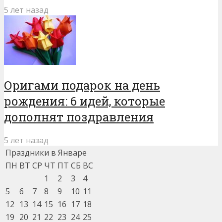
5 лет назад
Оригами подарок на день
рождения: 6 идей, которые
дополнят поздравления
5 лет назад
Праздники в Январе
ПН
ВТ
СР
ЧТ
ПТ
СБ
ВС
1
2
3
4
5
6
7
8
9
10
11
12
13
14
15
16
17
18
19
20
21
22
23
24
25