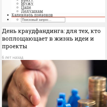
Мужу
Папе
Дедушкам
Календарь подарков
День краудфандинга: для тех, кто
воплощающает в жизнь идеи и
проекты
6 лет назад