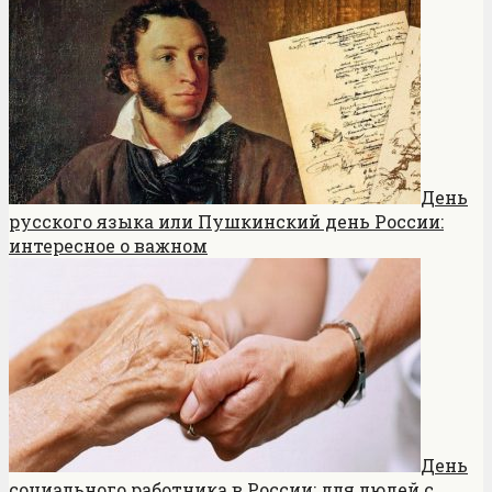
День
русского языка или Пушкинский день России:
интересное о важном
День
социального работника в России: для людей с