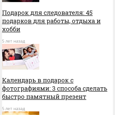
Подарок для следователя: 45
подарков для работы, отдыха и
хобби
5 лет назад
Календарь в подарок с
фотографиями: 3 способа сделать
быстро памятный презент
5 лет назад