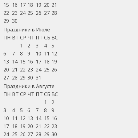
15
16
17
18
19
20
21
22
23
24
25
26
27
28
29
30
Праздники в Июле
ПН
ВТ
СР
ЧТ
ПТ
СБ
ВС
1
2
3
4
5
6
7
8
9
10
11
12
13
14
15
16
17
18
19
20
21
22
23
24
25
26
27
28
29
30
31
Праздники в Августе
ПН
ВТ
СР
ЧТ
ПТ
СБ
ВС
1
2
3
4
5
6
7
8
9
10
11
12
13
14
15
16
17
18
19
20
21
22
23
24
25
26
27
28
29
30