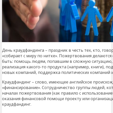
День краудфандинга – праздник в честь тех, кто, гов
«собирает с миру по нитке». Пожертвования делаются 
быть: помощь людям, попавшим в сложную ситуацию,
реализация какого-то продукта (например, книги), по
новых компаний, поддержка политических компаний и
Краудфандинг – слово, имеющее английское происхож
«финансирование». Сотрудничество группы людей, к
началах пожертвования (как правило с использование
оказания финансовой помощи проекту или организации
краудфандинг.