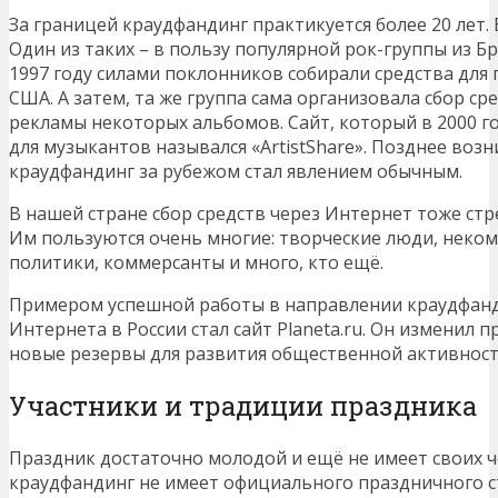
За границей краудфандинг практикуется более 20 лет.
Один из таких – в пользу популярной рок-группы из Бри
1997 году силами поклонников собирали средства для
США. А затем, та же группа сама организовала сбор ср
рекламы некоторых альбомов. Сайт, который в 2000 г
для музыкантов назывался «ArtistShare». Позднее возни
краудфандинг за рубежом стал явлением обычным.
В нашей стране сбор средств через Интернет тоже ст
Им пользуются очень многие: творческие люди, неко
политики, коммерсанты и много, кто ещё.
Примером успешной работы в направлении краудфанд
Интернета в России стал сайт Planeta.ru. Он изменил 
новые резервы для развития общественной активност
Участники и традиции праздника
Праздник достаточно молодой и ещё не имеет своих чё
краудфандинг не имеет официального праздничного с