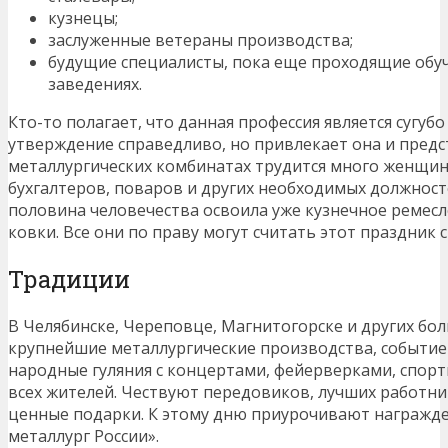
кузнецы;
заслуженные ветераны производства;
будущие специалисты, пока еще проходящие обу
заведениях.
Кто-то полагает, что данная профессия является сугубо
утверждение справедливо, но привлекает она и предс
металлургических комбинатах трудится много женщин
бухгалтеров, поваров и других необходимых должност
половина человечества освоила уже кузнечное ремесл
ковки. Все они по праву могут считать этот праздник 
Традиции
В Челябинске, Череповце, Магнитогорске и других бо
крупнейшие металлургические производства, событие
народные гуляния с концертами, фейерверками, спор
всех жителей. Чествуют передовиков, лучших работни
ценные подарки. К этому дню приурочивают награжд
металлург России».