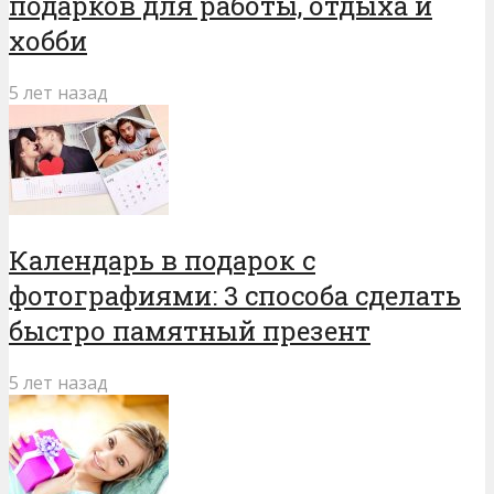
подарков для работы, отдыха и
хобби
5 лет назад
Календарь в подарок с
фотографиями: 3 способа сделать
быстро памятный презент
5 лет назад