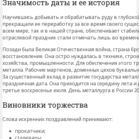
Значимость даты и ее история
Научившись добывать и обрабатывать руду в глубоко
прекращали ее переработку за все время своего сущес
всем мире, так и в нашей стране, обеспечивает стаби
отраслевой праздник стали отмечать лишь во времена 
Позади была Великая Отечественная война, страна бро
восстановление. Она остро нуждалась в технике, стро
хозяйства, промышленности. Для обеспечения этого т
металла. Рабочие мартенов, доменных цехов букваль
За существенный вклад в развитие государства метал
праздничная дата. Она приходится на середину лета и
третье воскресенье июля. День металлурга в России 20
Виновники торжества
Слова искренних поздравлений принимают:
прокатчики;
сталевары;