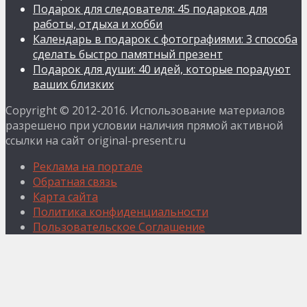
Подарок для следователя: 45 подарков для
работы, отдыха и хобби
Календарь в подарок с фотографиями: 3 способа
сделать быстро памятный презент
Подарок для души: 40 идей, которые порадуют
ваших близких
Copyright © 2012-2016. Использование материалов
разрешено при условии наличия прямой активной
ссылки на сайт original-present.ru
Реклама на портале
Обратная связь
Карта сайта
Политика конфиденциальности
Пользовательское Соглашение