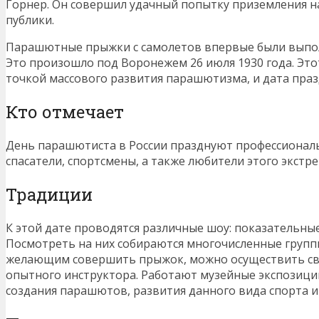
Горнер. Он совершил удачный попытку приземления на
публики.
Парашютные прыжки с самолетов впервые были выпо
Это произошло под Воронежем 26 июля 1930 года. Это
точкой массового развития парашютизма, и дата празд
Кто отмечает
День парашютиста в России празднуют профессионалы:
спасатели, спортсмены, а также любители этого экстр
Традиции
К этой дате проводятся различные шоу: показательны
Посмотреть на них собираются многочисленные группы
желающим совершить прыжок, можно осуществить св
опытного инструктора. Работают музейные экспозиц
создания парашютов, развития данного вида спорта и