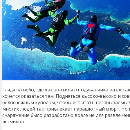
Глядя на небо, где как зонтики от одуванчика разле
хочется оказаться там. Подняться высоко-высоко и с
белоснежным куполом, чтобы испытать незабываемы
многих людей так привлекает парашютный спорт. Но н
снаряжение было разработано вовсе не для развлечени
летчиков.