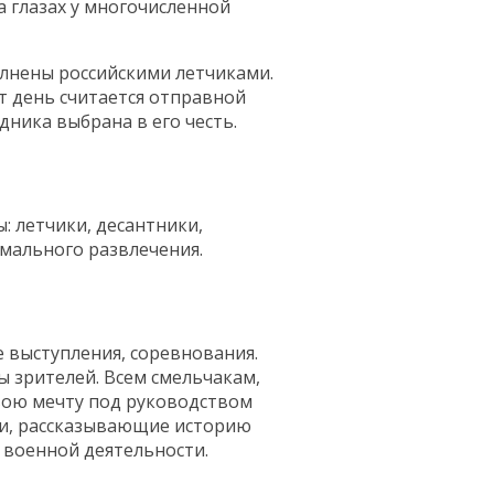
 глазах у многочисленной
лнены российскими летчиками.
т день считается отправной
ника выбрана в его честь.
 летчики, десантники,
емального развлечения.
е выступления, соревнования.
 зрителей. Всем смельчакам,
ою мечту под руководством
ии, рассказывающие историю
 военной деятельности.