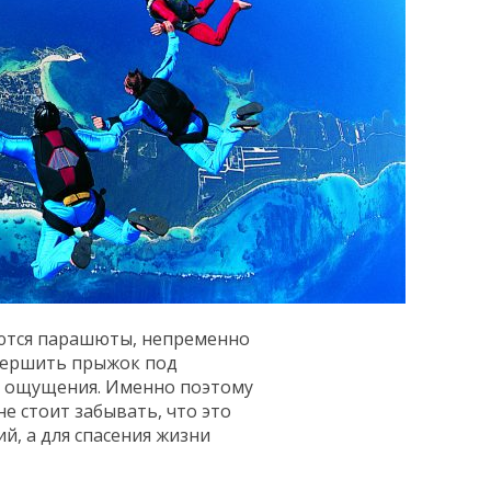
таются парашюты, непременно
овершить прыжок под
е ощущения. Именно поэтому
е стоит забывать, что это
й, а для спасения жизни