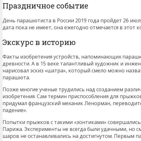
Праздничное событие
День парашютиста в России 2019 года пройдет 26 июля
дата пока не имеет, она ежегодно отмечается в этот 
Экскурс в историю
Факты изобретения устройств, напоминающих парашю
древности. А в 15 веке талантливый художник и инже
нарисовал эскиз «шатра», который смело можно назв
парашюта.
Позже многие ученые трудились над созданием разли
изобретения. Сам термин приспособления для прыжков
придумал французский механик Ленорман, переводи
падение».
Попытки прыжков с такими «зонтиками» совершались 
Парижа. Эксперименты не всегда были удачными, но 
шаров не останавливались на достигнутом. Первым п