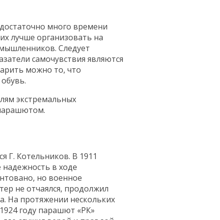
 достаточно много времени
них лучше организовать на
омышленников. Следует
азатели самочувствия являются
арить можно то, что
 обувь.
елям экстремальных
 парашютом.
 Г. Котельников. В 1911
 надежность в ходе
нтовано, но военное
тер не отчаялся, продолжил
ла. На протяжении нескольких
 1924 году парашют «РК»