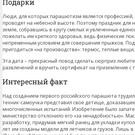
Подарки
Люди, для которых парашютизм является профессией,
проводят на небесной высоте. Поэтому праздник для 
земле, собравшись в кругу смелых и увлеченных един
пожелать им крепкого здоровья, ведь физические пок
непременным условием для совершения прыжков. Под
пригодиться «на производстве»: термос, теплые вещи,
Эта дата – прекрасный повод сделать сюрприз любит
развлечений и вручить сертификат на приземление с
Интересный факт
Над созданием первого российского парашюта трудился
техник-самоучка представил свое детище, доказавшее
многочисленных испытаний. Изобретение было запате
министерство отклонило его «за ненадобностью». Мас
разработку, придумав мягкий ранец для укладки купо
лет им созданы модели для летчиков и грузов. Лишь в