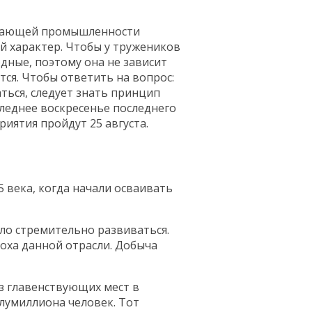
ывающей промышленности
й характер. Чтобы у тружеников
дные, поэтому она не зависит
тся. Чтобы ответить на вопрос:
аться, следует знать принцип
следнее воскресенье последнего
риятия пройдут 25 августа.
 века, когда начали осваивать
ло стремительно развиваться.
поха данной отрасли. Добыча
з главенствующих мест в
олумиллиона человек. Тот