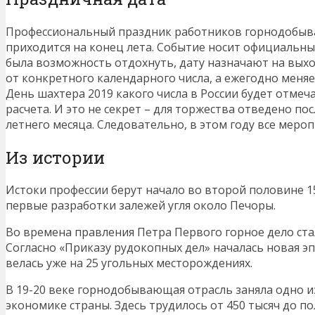
Профессиональный праздник работников горнодоб
приходится на конец лета. Событие носит официальны
была возможность отдохнуть, дату назначают на выхо
от конкретного календарного числа, а ежегодно меняе
День шахтера 2019 какого числа в России будет отмеч
расчета. И это не секрет – для торжества отведено по
летнего месяца. Следовательно, в этом году все мероп
Из истории
Истоки профессии берут начало во второй половине 15
первые разработки залежей угля около Печоры.
Во времена правления Петра Первого горное дело ста
Согласно «Приказу рудокопных дел» началась новая э
велась уже на 25 угольных месторождениях.
В 19-20 веке горнодобывающая отрасль заняла одно и
экономике страны. Здесь трудилось от 450 тысяч до п