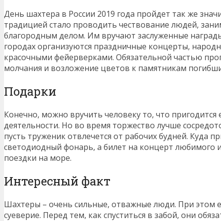
День шахтера в России 2019 года пройдет так же знач
традицией стало проводить чествование людей, зан
благородным делом. Им вручают заслуженные награды
городах организуются праздничные концерты, народн
красочными фейерверками. Обязательной частью про
молчания и возложение цветов к памятникам погибш
Подарки
Конечно, можно вручить человеку то, что пригодится
деятельности. Но во время торжество лучше сосредот
пусть труженик отвлечется от рабочих будней. Куда п
светодиодный фонарь, а билет на концерт любимого и
поездки на море.
Интересный факт
Шахтеры – очень сильные, отважные люди. При этом е
суеверие. Перед тем, как спуститься в забой, они обяз