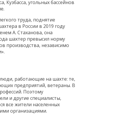
, Кузбасса, угольных бассейнов
е.
егкого труда, поднятие
ахтера в России в 2019 году
енем А. Стаханова, она
 года шахтер превысил норму
ков производства, независимо
».
люди, работающие на шахте: те,
вающих предприятий, ветераны. В
рофессий. Поэтому
ели и другие специалисты,
ся все жители населенных
щими организациями.