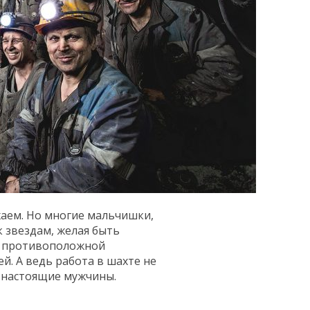
ажаем. Но многие мальчишки,
к звездам, желая быть
 о противоположной
й. А ведь работа в шахте не
о настоящие мужчины.