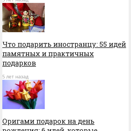
Что подарить иностранцу: 55 идей
памятных и практичных
подарков
5 лет назад
Оригами подарок на день
рождения: 6 идей, которые