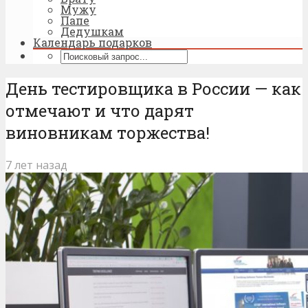
Мужу
Папе
Дедушкам
Календарь подарков
День тестировщика в России — как
отмечают и что дарят
виновникам торжества!
7 лет назад