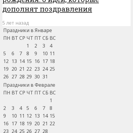
дополнят поздравления
5 лет назад
Праздники в Январе
ПН
ВТ
СР
ЧТ
ПТ
СБ
ВС
1
2
3
4
5
6
7
8
9
10
11
12
13
14
15
16
17
18
19
20
21
22
23
24
25
26
27
28
29
30
31
Праздники в Феврале
ПН
ВТ
СР
ЧТ
ПТ
СБ
ВС
1
2
3
4
5
6
7
8
9
10
11
12
13
14
15
16
17
18
19
20
21
22
23
24
25
26
27
28