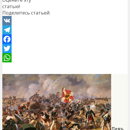
статью!
Поделитесь статьей:
VK
Telegram
Facebook
Twitter
WhatsApp
День