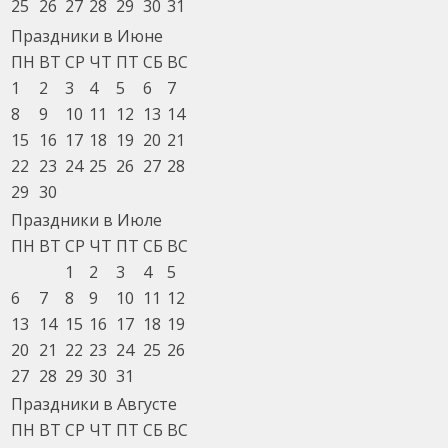
25
26
27
28
29
30
31
Праздники в Июне
ПН
ВТ
СР
ЧТ
ПТ
СБ
ВС
1
2
3
4
5
6
7
8
9
10
11
12
13
14
15
16
17
18
19
20
21
22
23
24
25
26
27
28
29
30
Праздники в Июле
ПН
ВТ
СР
ЧТ
ПТ
СБ
ВС
1
2
3
4
5
6
7
8
9
10
11
12
13
14
15
16
17
18
19
20
21
22
23
24
25
26
27
28
29
30
31
Праздники в Августе
ПН
ВТ
СР
ЧТ
ПТ
СБ
ВС