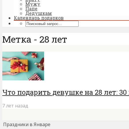
Мужу
Папе
Дедушкам
Календарь подарков
Метка - 28 лет
Что подарить девушке на 28 лет: 3
7 лет назад
Праздники в Январе