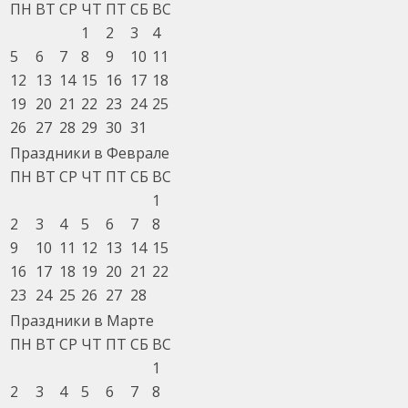
ПН
ВТ
СР
ЧТ
ПТ
СБ
ВС
1
2
3
4
5
6
7
8
9
10
11
12
13
14
15
16
17
18
19
20
21
22
23
24
25
26
27
28
29
30
31
Праздники в Феврале
ПН
ВТ
СР
ЧТ
ПТ
СБ
ВС
1
2
3
4
5
6
7
8
9
10
11
12
13
14
15
16
17
18
19
20
21
22
23
24
25
26
27
28
Праздники в Марте
ПН
ВТ
СР
ЧТ
ПТ
СБ
ВС
1
2
3
4
5
6
7
8