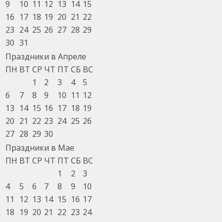
9
10
11
12
13
14
15
16
17
18
19
20
21
22
23
24
25
26
27
28
29
30
31
Праздники в Апреле
ПН
ВТ
СР
ЧТ
ПТ
СБ
ВС
1
2
3
4
5
6
7
8
9
10
11
12
13
14
15
16
17
18
19
20
21
22
23
24
25
26
27
28
29
30
Праздники в Мае
ПН
ВТ
СР
ЧТ
ПТ
СБ
ВС
1
2
3
4
5
6
7
8
9
10
11
12
13
14
15
16
17
18
19
20
21
22
23
24