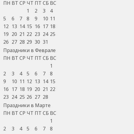
ПН
ВТ
СР
ЧТ
ПТ
СБ
ВС
1
2
3
4
5
6
7
8
9
10
11
12
13
14
15
16
17
18
19
20
21
22
23
24
25
26
27
28
29
30
31
Праздники в Феврале
ПН
ВТ
СР
ЧТ
ПТ
СБ
ВС
1
2
3
4
5
6
7
8
9
10
11
12
13
14
15
16
17
18
19
20
21
22
23
24
25
26
27
28
Праздники в Марте
ПН
ВТ
СР
ЧТ
ПТ
СБ
ВС
1
2
3
4
5
6
7
8