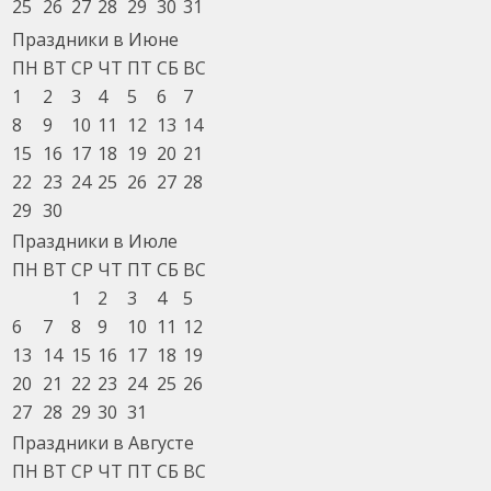
25
26
27
28
29
30
31
Праздники в Июне
ПН
ВТ
СР
ЧТ
ПТ
СБ
ВС
1
2
3
4
5
6
7
8
9
10
11
12
13
14
15
16
17
18
19
20
21
22
23
24
25
26
27
28
29
30
Праздники в Июле
ПН
ВТ
СР
ЧТ
ПТ
СБ
ВС
1
2
3
4
5
6
7
8
9
10
11
12
13
14
15
16
17
18
19
20
21
22
23
24
25
26
27
28
29
30
31
Праздники в Августе
ПН
ВТ
СР
ЧТ
ПТ
СБ
ВС