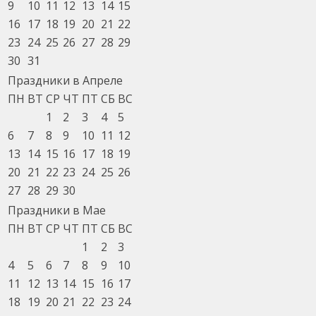
9
10
11
12
13
14
15
16
17
18
19
20
21
22
23
24
25
26
27
28
29
30
31
Праздники в Апреле
ПН
ВТ
СР
ЧТ
ПТ
СБ
ВС
1
2
3
4
5
6
7
8
9
10
11
12
13
14
15
16
17
18
19
20
21
22
23
24
25
26
27
28
29
30
Праздники в Мае
ПН
ВТ
СР
ЧТ
ПТ
СБ
ВС
1
2
3
4
5
6
7
8
9
10
11
12
13
14
15
16
17
18
19
20
21
22
23
24