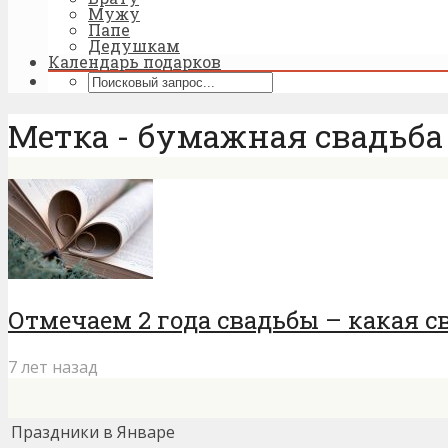
Мужу
Папе
Дедушкам
Календарь подарков
Метка - бумажная свадьба
Отмечаем 2 года свадьбы – какая с
7 лет назад
Праздники в Январе