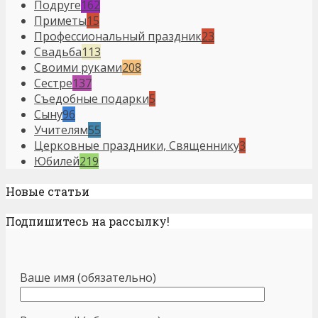
Подруге
162
Приметы
15
Профессиональный праздник
23
Свадьба
113
Своими руками
208
Сестре
137
Съедобные подарки
5
Сыну
96
Учителям
55
Церковные праздники, Священнику
3
Юбилей
219
Новые статьи
Подпишитесь на рассылку!
Ваше имя (обязательно)