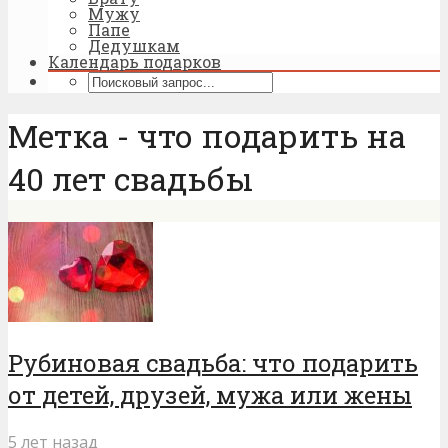
Мужу
Папе
Дедушкам
Календарь подарков
Метка - что подарить на
40 лет свадьбы
Рубиновая свадьба: что подарить
от детей, друзей, мужа или жены
5 лет назад