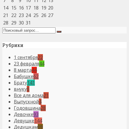
7
8
9
10
11
12
13
14
15
16
17
18
19
20
21
22
23
24
25
26
27
28
29
30
31
Рубрики
1 сентября
22
23 февраля
44
8 марта
44
Бабушке
62
Брату
141
внуку
6
Все для дома
21
Выпускной
4
Годовщина
28
Девочке
93
Девушке
144
Дедушкам
69