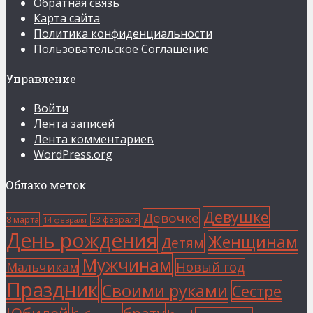
Обратная связь
Карта сайта
Политика конфиденциальности
Пользовательское Соглашение
Управление
Войти
Лента записей
Лента комментариев
WordPress.org
Облако меток
Девушке
Девочке
8 марта
23 февраля
14 февраля
День рождения
Женщинам
Детям
Мужчинам
Мальчикам
Новый год
Праздник
Своими руками
Сестре
Юбилей