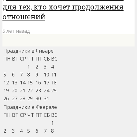
для тех, кто хочет продолжения
отношений
5 лет назад
Праздники в Январе
ПН
ВТ
СР
ЧТ
ПТ
СБ
ВС
1
2
3
4
5
6
7
8
9
10
11
12
13
14
15
16
17
18
19
20
21
22
23
24
25
26
27
28
29
30
31
Праздники в Феврале
ПН
ВТ
СР
ЧТ
ПТ
СБ
ВС
1
2
3
4
5
6
7
8