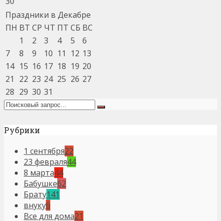
30
Праздники в Декабре
ПН
ВТ
СР
ЧТ
ПТ
СБ
ВС
1
2
3
4
5
6
7
8
9
10
11
12
13
14
15
16
17
18
19
20
21
22
23
24
25
26
27
28
29
30
31
Рубрики
1 сентября
22
23 февраля
44
8 марта
44
Бабушке
62
Брату
141
внуку
6
Все для дома
21