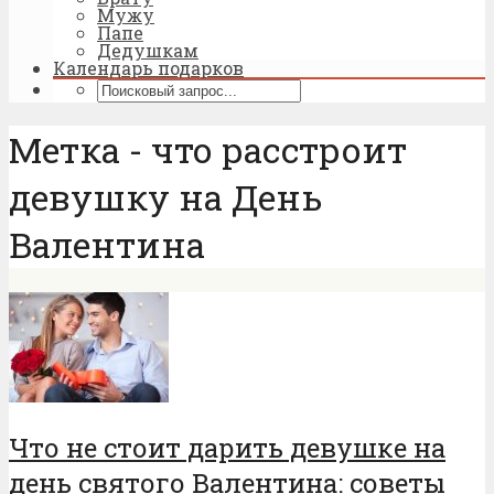
Мужу
Папе
Дедушкам
Календарь подарков
Метка - что расстроит
девушку на День
Валентина
Что не стоит дарить девушке на
день святого Валентина: советы