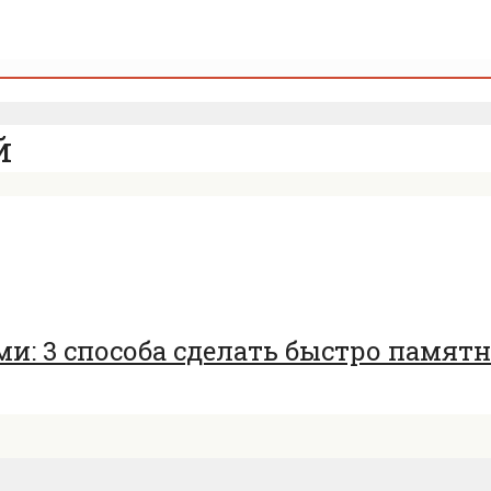
й
ми: 3 способа сделать быстро памят