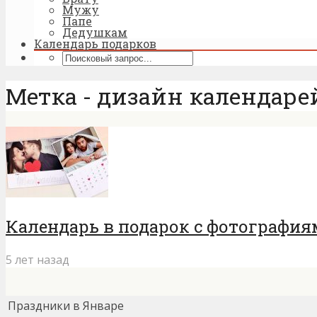
Мужу
Папе
Дедушкам
Календарь подарков
Метка - дизайн календаре
Календарь в подарок с фотография
5 лет назад
Праздники в Январе