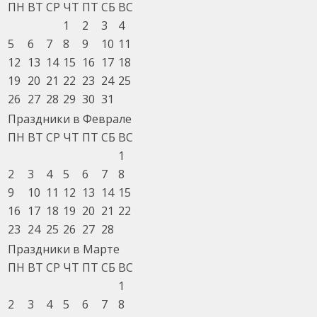
ПН
ВТ
СР
ЧТ
ПТ
СБ
ВС
1
2
3
4
5
6
7
8
9
10
11
12
13
14
15
16
17
18
19
20
21
22
23
24
25
26
27
28
29
30
31
Праздники в Феврале
ПН
ВТ
СР
ЧТ
ПТ
СБ
ВС
1
2
3
4
5
6
7
8
9
10
11
12
13
14
15
16
17
18
19
20
21
22
23
24
25
26
27
28
Праздники в Марте
ПН
ВТ
СР
ЧТ
ПТ
СБ
ВС
1
2
3
4
5
6
7
8