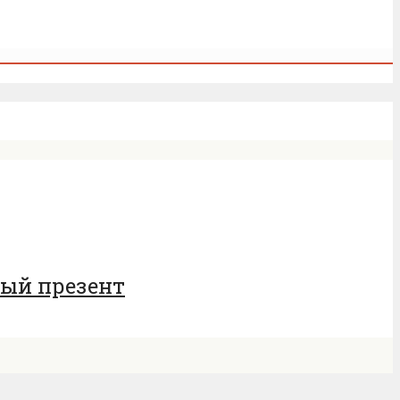
ный презент