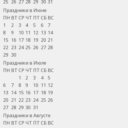
25
26
27
28
29
30
31
Праздники в Июне
ПН
ВТ
СР
ЧТ
ПТ
СБ
ВС
1
2
3
4
5
6
7
8
9
10
11
12
13
14
15
16
17
18
19
20
21
22
23
24
25
26
27
28
29
30
Праздники в Июле
ПН
ВТ
СР
ЧТ
ПТ
СБ
ВС
1
2
3
4
5
6
7
8
9
10
11
12
13
14
15
16
17
18
19
20
21
22
23
24
25
26
27
28
29
30
31
Праздники в Августе
ПН
ВТ
СР
ЧТ
ПТ
СБ
ВС