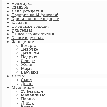
Новый год
Свадьба
День рождения
Подарки на 14 февраля!
Оригинальные подарки
Юбилей
По знакам зодиака
Учителям
На все случаи жизни
Своими руками
Женщинам
8 марта
Девочке
Девушке
Подруге
Сестре
Жене
Маме
Бабушке
Детям
Сыну
Дочке
Мужчинам
23 февраля
Мальчикам
Парню
Другу
Брату