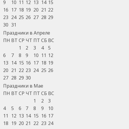
9
10
11
12
13
14
15
16
17
18
19
20
21
22
23
24
25
26
27
28
29
30
31
Праздники в Апреле
ПН
ВТ
СР
ЧТ
ПТ
СБ
ВС
1
2
3
4
5
6
7
8
9
10
11
12
13
14
15
16
17
18
19
20
21
22
23
24
25
26
27
28
29
30
Праздники в Мае
ПН
ВТ
СР
ЧТ
ПТ
СБ
ВС
1
2
3
4
5
6
7
8
9
10
11
12
13
14
15
16
17
18
19
20
21
22
23
24