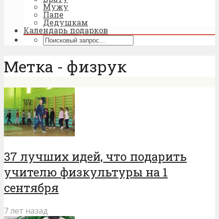
Мужу
Папе
Дедушкам
Календарь подарков
Метка - физрук
37 лучших идей, что подарить
учителю физкультуры на 1
сентября
7 лет назад