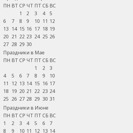
ПН
ВТ
СР
ЧТ
ПТ
СБ
ВС
1
2
3
4
5
6
7
8
9
10
11
12
13
14
15
16
17
18
19
20
21
22
23
24
25
26
27
28
29
30
Праздники в Мае
ПН
ВТ
СР
ЧТ
ПТ
СБ
ВС
1
2
3
4
5
6
7
8
9
10
11
12
13
14
15
16
17
18
19
20
21
22
23
24
25
26
27
28
29
30
31
Праздники в Июне
ПН
ВТ
СР
ЧТ
ПТ
СБ
ВС
1
2
3
4
5
6
7
8
9
10
11
12
13
14