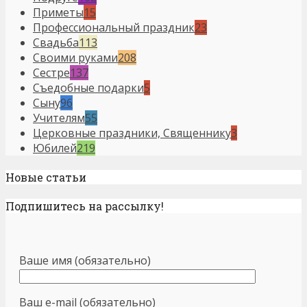
Приметы
15
Профессиональный праздник
23
Свадьба
113
Своими руками
208
Сестре
137
Съедобные подарки
5
Сыну
96
Учителям
55
Церковные праздники, Священнику
3
Юбилей
219
Новые статьи
Подпишитесь на рассылку!
Ваше имя (обязательно)
Ваш e-mail (обязательно)