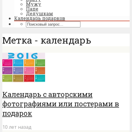
Мужу
Папе
Дедушкам
Календарь подарков
Метка - календарь
Календарь с авторскими
фотографиями или постерами в
подарок
10 лет назад