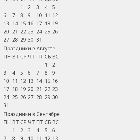
1
2
3
4
5
6
7
8
9
10
11
12
13
14
15
16
17
18
19
20
21
22
23
24
25
26
27
28
29
30
31
Праздники в Августе
ПН
ВТ
СР
ЧТ
ПТ
СБ
ВС
1
2
3
4
5
6
7
8
9
10
11
12
13
14
15
16
17
18
19
20
21
22
23
24
25
26
27
28
29
30
31
Праздники в Сентябре
ПН
ВТ
СР
ЧТ
ПТ
СБ
ВС
1
2
3
4
5
6
7
8
9
10
11
12
13