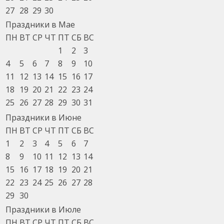
27
28
29
30
Праздники в Мае
ПН
ВТ
СР
ЧТ
ПТ
СБ
ВС
1
2
3
4
5
6
7
8
9
10
11
12
13
14
15
16
17
18
19
20
21
22
23
24
25
26
27
28
29
30
31
Праздники в Июне
ПН
ВТ
СР
ЧТ
ПТ
СБ
ВС
1
2
3
4
5
6
7
8
9
10
11
12
13
14
15
16
17
18
19
20
21
22
23
24
25
26
27
28
29
30
Праздники в Июле
ПН
ВТ
СР
ЧТ
ПТ
СБ
ВС