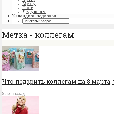
Мужу
Папе
Дедушкам
Календарь подарков
Метка - коллегам
Что подарить коллегам на 8 марта
8 лет назад