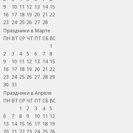
9
10
11
12
13
14
15
16
17
18
19
20
21
22
23
24
25
26
27
28
Праздники в Марте
ПН
ВТ
СР
ЧТ
ПТ
СБ
ВС
1
2
3
4
5
6
7
8
9
10
11
12
13
14
15
16
17
18
19
20
21
22
23
24
25
26
27
28
29
30
31
Праздники в Апреле
ПН
ВТ
СР
ЧТ
ПТ
СБ
ВС
1
2
3
4
5
6
7
8
9
10
11
12
13
14
15
16
17
18
19
20
21
22
23
24
25
26