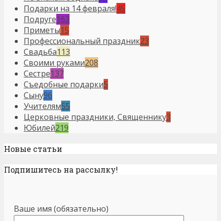
Подарки на 14 февраля!
45
Подруге
162
Приметы
15
Профессиональный праздник
23
Свадьба
113
Своими руками
208
Сестре
137
Съедобные подарки
5
Сыну
96
Учителям
55
Церковные праздники, Священнику
3
Юбилей
219
Новые статьи
Подпишитесь на рассылку!
Ваше имя (обязательно)