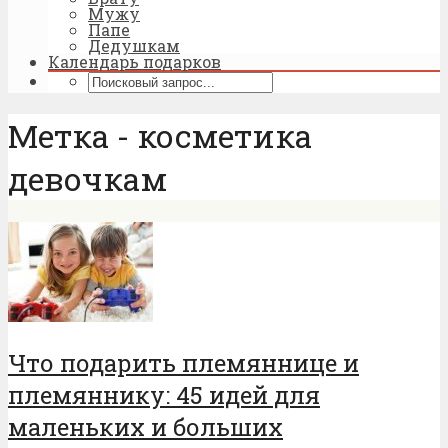
Мужу
Папе
Дедушкам
Календарь подарков
Метка - косметика
девочкам
Что подарить племяннице и
племяннику: 45 идей для
маленьких и больших