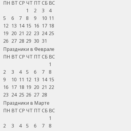
ПН
ВТ
СР
ЧТ
ПТ
СБ
ВС
1
2
3
4
5
6
7
8
9
10
11
12
13
14
15
16
17
18
19
20
21
22
23
24
25
26
27
28
29
30
31
Праздники в Феврале
ПН
ВТ
СР
ЧТ
ПТ
СБ
ВС
1
2
3
4
5
6
7
8
9
10
11
12
13
14
15
16
17
18
19
20
21
22
23
24
25
26
27
28
Праздники в Марте
ПН
ВТ
СР
ЧТ
ПТ
СБ
ВС
1
2
3
4
5
6
7
8