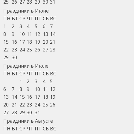
25
26
27
28
29
30
31
Праздники в Июне
ПН
ВТ
СР
ЧТ
ПТ
СБ
ВС
1
2
3
4
5
6
7
8
9
10
11
12
13
14
15
16
17
18
19
20
21
22
23
24
25
26
27
28
29
30
Праздники в Июле
ПН
ВТ
СР
ЧТ
ПТ
СБ
ВС
1
2
3
4
5
6
7
8
9
10
11
12
13
14
15
16
17
18
19
20
21
22
23
24
25
26
27
28
29
30
31
Праздники в Августе
ПН
ВТ
СР
ЧТ
ПТ
СБ
ВС