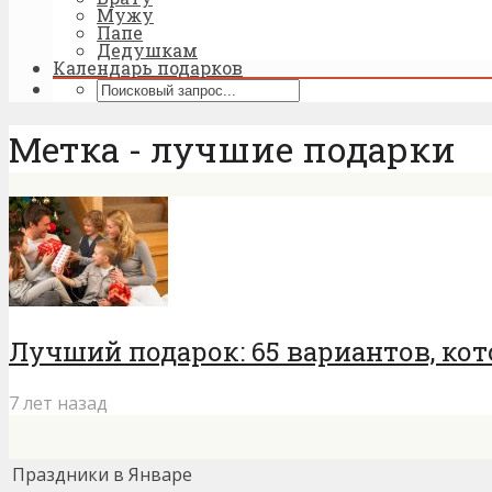
Мужу
Папе
Дедушкам
Календарь подарков
Метка - лучшие подарки
Лучший подарок: 65 вариантов, кот
7 лет назад
Праздники в Январе