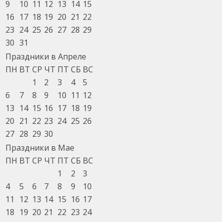
9
10
11
12
13
14
15
16
17
18
19
20
21
22
23
24
25
26
27
28
29
30
31
Праздники в Апреле
ПН
ВТ
СР
ЧТ
ПТ
СБ
ВС
1
2
3
4
5
6
7
8
9
10
11
12
13
14
15
16
17
18
19
20
21
22
23
24
25
26
27
28
29
30
Праздники в Мае
ПН
ВТ
СР
ЧТ
ПТ
СБ
ВС
1
2
3
4
5
6
7
8
9
10
11
12
13
14
15
16
17
18
19
20
21
22
23
24