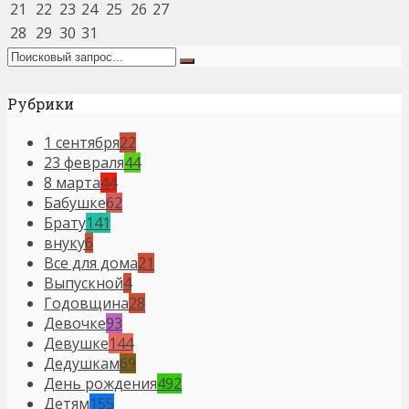
21
22
23
24
25
26
27
28
29
30
31
Рубрики
1 сентября
22
23 февраля
44
8 марта
44
Бабушке
62
Брату
141
внуку
6
Все для дома
21
Выпускной
4
Годовщина
28
Девочке
93
Девушке
144
Дедушкам
69
День рождения
492
Детям
155