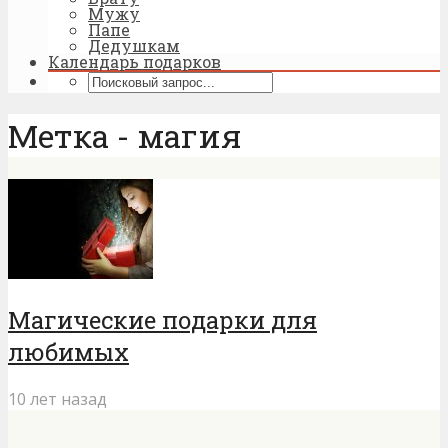
Мужу
Папе
Дедушкам
Календарь подарков
Метка - магия
Магические подарки для
любимых
10 лет назад