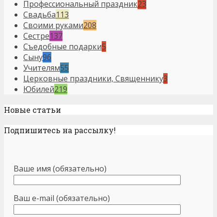
Профессиональный праздник
23
Свадьба
113
Своими руками
208
Сестре
137
Съедобные подарки
5
Сыну
96
Учителям
55
Церковные праздники, Священнику
3
Юбилей
219
Новые статьи
Подпишитесь на рассылку!
Ваше имя (обязательно)
Ваш e-mail (обязательно)