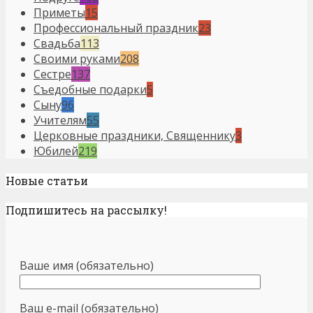
Приметы
15
Профессиональный праздник
23
Свадьба
113
Своими руками
208
Сестре
137
Съедобные подарки
5
Сыну
96
Учителям
55
Церковные праздники, Священнику
3
Юбилей
219
Новые статьи
Подпишитесь на рассылку!
Ваше имя (обязательно)
Ваш e-mail (обязательно)