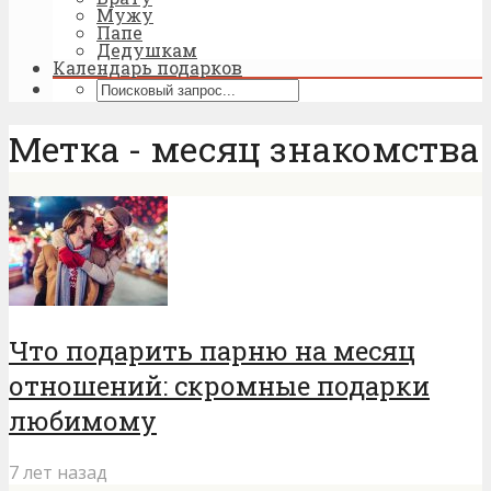
Мужу
Папе
Дедушкам
Календарь подарков
Метка - месяц знакомства
Что подарить парню на месяц
отношений: скромные подарки
любимому
7 лет назад