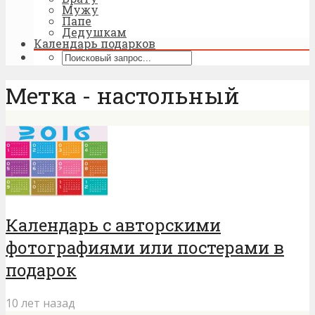
Мужу
Папе
Дедушкам
Календарь подарков
Метка - настольный
Календарь с авторскими
фотографиями или постерами в
подарок
10 лет назад