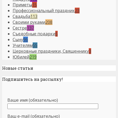
Приметы
15
Профессиональный праздник
23
Свадьба
113
Своими руками
208
Сестре
137
Съедобные подарки
5
Сыну
96
Учителям
55
Церковные праздники, Священнику
3
Юбилей
219
Новые статьи
Подпишитесь на рассылку!
Ваше имя (обязательно)
Ваш e-mail (обязательно)