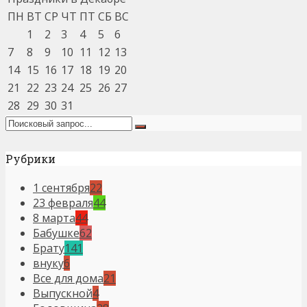
ПН
ВТ
СР
ЧТ
ПТ
СБ
ВС
1
2
3
4
5
6
7
8
9
10
11
12
13
14
15
16
17
18
19
20
21
22
23
24
25
26
27
28
29
30
31
Рубрики
1 сентября
22
23 февраля
44
8 марта
44
Бабушке
62
Брату
141
внуку
6
Все для дома
21
Выпускной
4