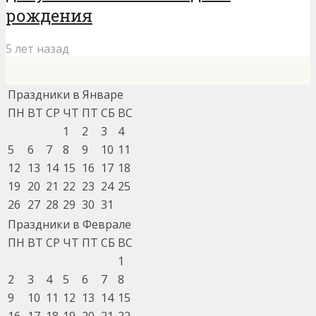
рождения
5 лет назад
Праздники в Январе
ПН
ВТ
СР
ЧТ
ПТ
СБ
ВС
1
2
3
4
5
6
7
8
9
10
11
12
13
14
15
16
17
18
19
20
21
22
23
24
25
26
27
28
29
30
31
Праздники в Феврале
ПН
ВТ
СР
ЧТ
ПТ
СБ
ВС
1
2
3
4
5
6
7
8
9
10
11
12
13
14
15
16
17
18
19
20
21
22