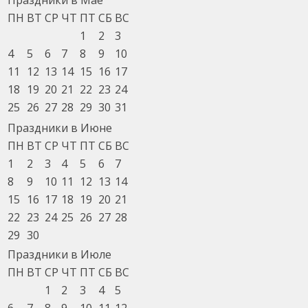
ПН
ВТ
СР
ЧТ
ПТ
СБ
ВС
1
2
3
4
5
6
7
8
9
10
11
12
13
14
15
16
17
18
19
20
21
22
23
24
25
26
27
28
29
30
31
Праздники в Июне
ПН
ВТ
СР
ЧТ
ПТ
СБ
ВС
1
2
3
4
5
6
7
8
9
10
11
12
13
14
15
16
17
18
19
20
21
22
23
24
25
26
27
28
29
30
Праздники в Июле
ПН
ВТ
СР
ЧТ
ПТ
СБ
ВС
1
2
3
4
5
6
7
8
9
10
11
12