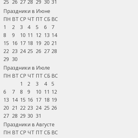
25
26
27
28
29
30
31
Праздники в Июне
ПН
ВТ
СР
ЧТ
ПТ
СБ
ВС
1
2
3
4
5
6
7
8
9
10
11
12
13
14
15
16
17
18
19
20
21
22
23
24
25
26
27
28
29
30
Праздники в Июле
ПН
ВТ
СР
ЧТ
ПТ
СБ
ВС
1
2
3
4
5
6
7
8
9
10
11
12
13
14
15
16
17
18
19
20
21
22
23
24
25
26
27
28
29
30
31
Праздники в Августе
ПН
ВТ
СР
ЧТ
ПТ
СБ
ВС