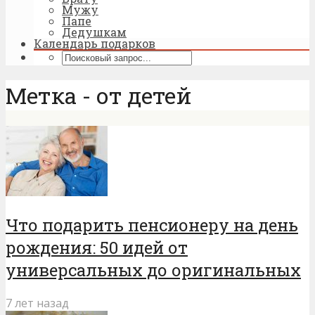
Мужу
Папе
Дедушкам
Календарь подарков
Метка - от детей
Что подарить пенсионеру на день
рождения: 50 идей от
универсальных до оригинальных
7 лет назад