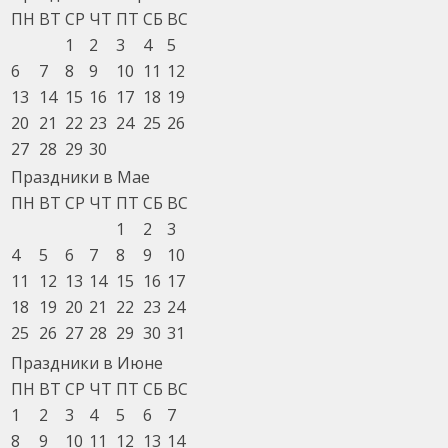
ПН
ВТ
СР
ЧТ
ПТ
СБ
ВС
1
2
3
4
5
6
7
8
9
10
11
12
13
14
15
16
17
18
19
20
21
22
23
24
25
26
27
28
29
30
Праздники в Мае
ПН
ВТ
СР
ЧТ
ПТ
СБ
ВС
1
2
3
4
5
6
7
8
9
10
11
12
13
14
15
16
17
18
19
20
21
22
23
24
25
26
27
28
29
30
31
Праздники в Июне
ПН
ВТ
СР
ЧТ
ПТ
СБ
ВС
1
2
3
4
5
6
7
8
9
10
11
12
13
14