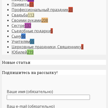
Приметы
15
Профессиональный праздник
23
Свадьба
113
Своими руками
208
Сестре
137
Съедобные подарки
5
Сыну
96
Учителям
55
Церковные праздники, Священнику
3
Юбилей
219
Новые статьи
Подпишитесь на рассылку!
Ваше имя (обязательно)
Ваш e-mail (обязательно)