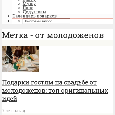
Мужу
Папе
Дедушкам
Календарь подарков
Метка - от молодоженов
Подарки гостям на свадьбе от
молодоженов: топ оригинальных
идей
7 лет назад