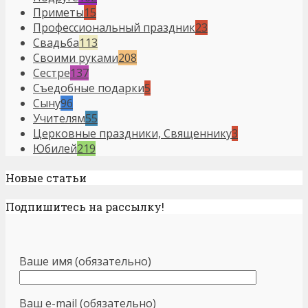
Приметы
15
Профессиональный праздник
23
Свадьба
113
Своими руками
208
Сестре
137
Съедобные подарки
5
Сыну
96
Учителям
55
Церковные праздники, Священнику
3
Юбилей
219
Новые статьи
Подпишитесь на рассылку!
Ваше имя (обязательно)
Ваш e-mail (обязательно)