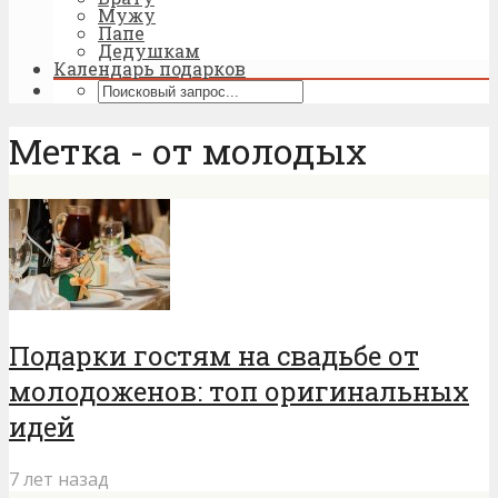
Мужу
Папе
Дедушкам
Календарь подарков
Метка - от молодых
Подарки гостям на свадьбе от
молодоженов: топ оригинальных
идей
7 лет назад