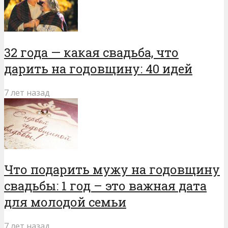
32 года — какая свадьба, что
дарить на годовщину: 40 идей
7 лет назад
Что подарить мужу на годовщину
свадьбы: 1 год – это важная дата
для молодой семьи
7 лет назад