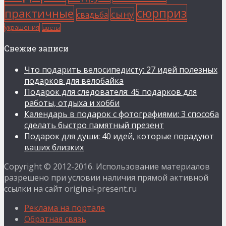
сюрприз
практичные
сыну
свадьба
украшения
цветы
Свежие записи
Что подарить велосипедисту: 27 идей полезных
подарков для велобайка
Подарок для следователя: 45 подарков для
работы, отдыха и хобби
Календарь в подарок с фотографиями: 3 способа
сделать быстро памятный презент
Подарок для души: 40 идей, которые порадуют
ваших близких
Copyright © 2012-2016. Использование материалов
разрешено при условии наличия прямой активной
ссылки на сайт original-present.ru
Реклама на портале
Обратная связь