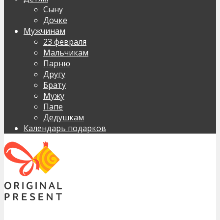
Сыну
Дочке
Мужчинам
23 февраля
Мальчикам
Парню
Другу
Брату
Мужу
Папе
Дедушкам
Календарь подарков