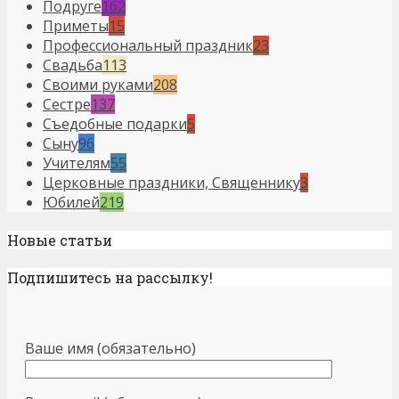
Подруге
162
Приметы
15
Профессиональный праздник
23
Свадьба
113
Своими руками
208
Сестре
137
Съедобные подарки
5
Сыну
96
Учителям
55
Церковные праздники, Священнику
3
Юбилей
219
Новые статьи
Подпишитесь на рассылку!
Ваше имя (обязательно)