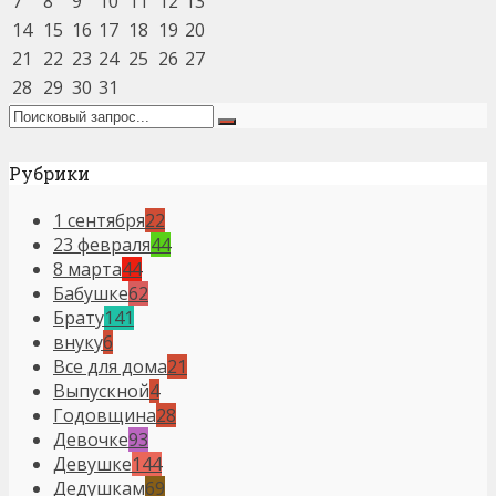
7
8
9
10
11
12
13
14
15
16
17
18
19
20
21
22
23
24
25
26
27
28
29
30
31
Рубрики
1 сентября
22
23 февраля
44
8 марта
44
Бабушке
62
Брату
141
внуку
6
Все для дома
21
Выпускной
4
Годовщина
28
Девочке
93
Девушке
144
Дедушкам
69