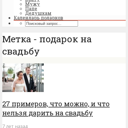
Мужу
Папе
Дедушкам
Календарь подарков
Метка - подарок на
свадьбу
27 примеров, что можно, и что
нельзя дарить на свадьбу
7 лет назад