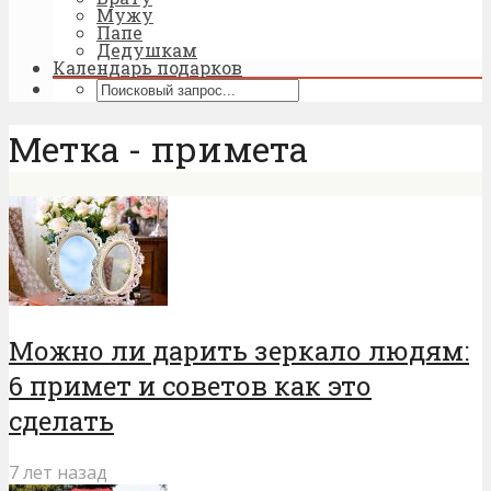
Мужу
Папе
Дедушкам
Календарь подарков
Метка - примета
Можно ли дарить зеркало людям:
6 примет и советов как это
сделать
7 лет назад