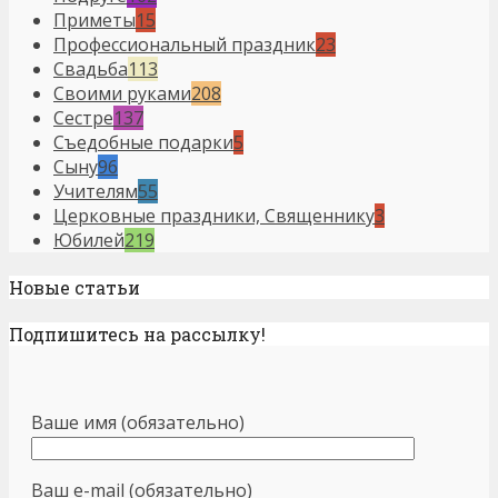
Приметы
15
Профессиональный праздник
23
Свадьба
113
Своими руками
208
Сестре
137
Съедобные подарки
5
Сыну
96
Учителям
55
Церковные праздники, Священнику
3
Юбилей
219
Новые статьи
Подпишитесь на рассылку!
Ваше имя (обязательно)
Ваш e-mail (обязательно)