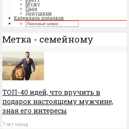
Мужу
Папе
Дедушкам
Календарь подарков
Метка - семейному
ТОП-40 идей, что вручить в
подарок настоящему мужчине,
зная его интересы
7 лет назад