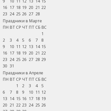
9
10
11
12
13
14
15
16
17
18
19
20
21
22
23
24
25
26
27
28
Праздники в Марте
ПН
ВТ
СР
ЧТ
ПТ
СБ
ВС
1
2
3
4
5
6
7
8
9
10
11
12
13
14
15
16
17
18
19
20
21
22
23
24
25
26
27
28
29
30
31
Праздники в Апреле
ПН
ВТ
СР
ЧТ
ПТ
СБ
ВС
1
2
3
4
5
6
7
8
9
10
11
12
13
14
15
16
17
18
19
20
21
22
23
24
25
26