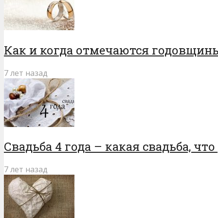
Как и когда отмечаются годовщины 
7 лет назад
Свадьба 4 года – какая свадьба, ч
7 лет назад