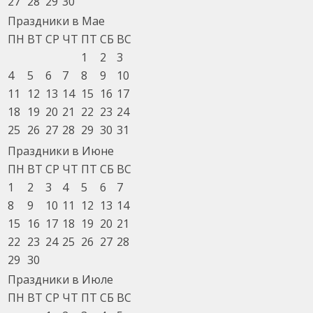
27
28
29
30
Праздники в Мае
ПН
ВТ
СР
ЧТ
ПТ
СБ
ВС
1
2
3
4
5
6
7
8
9
10
11
12
13
14
15
16
17
18
19
20
21
22
23
24
25
26
27
28
29
30
31
Праздники в Июне
ПН
ВТ
СР
ЧТ
ПТ
СБ
ВС
1
2
3
4
5
6
7
8
9
10
11
12
13
14
15
16
17
18
19
20
21
22
23
24
25
26
27
28
29
30
Праздники в Июле
ПН
ВТ
СР
ЧТ
ПТ
СБ
ВС