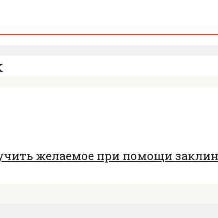
к
олучить желаемое при помощи закли