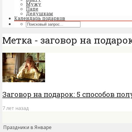
Мужу
Папе
Дедушкам
Календарь подарков
Метка - заговор на подаро
Заговор на подарок: 5 способов п
7 лет назад
Праздники в Январе