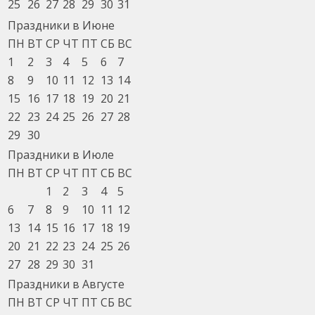
25
26
27
28
29
30
31
Праздники в Июне
ПН
ВТ
СР
ЧТ
ПТ
СБ
ВС
1
2
3
4
5
6
7
8
9
10
11
12
13
14
15
16
17
18
19
20
21
22
23
24
25
26
27
28
29
30
Праздники в Июле
ПН
ВТ
СР
ЧТ
ПТ
СБ
ВС
1
2
3
4
5
6
7
8
9
10
11
12
13
14
15
16
17
18
19
20
21
22
23
24
25
26
27
28
29
30
31
Праздники в Августе
ПН
ВТ
СР
ЧТ
ПТ
СБ
ВС