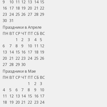
9
10
11
12
13
14
15
16
17
18
19
20
21
22
23
24
25
26
27
28
29
30
31
Праздники в Апреле
ПН
ВТ
СР
ЧТ
ПТ
СБ
ВС
1
2
3
4
5
6
7
8
9
10
11
12
13
14
15
16
17
18
19
20
21
22
23
24
25
26
27
28
29
30
Праздники в Мае
ПН
ВТ
СР
ЧТ
ПТ
СБ
ВС
1
2
3
4
5
6
7
8
9
10
11
12
13
14
15
16
17
18
19
20
21
22
23
24