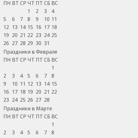
ПН
ВТ
СР
ЧТ
ПТ
СБ
ВС
1
2
3
4
5
6
7
8
9
10
11
12
13
14
15
16
17
18
19
20
21
22
23
24
25
26
27
28
29
30
31
Праздники в Феврале
ПН
ВТ
СР
ЧТ
ПТ
СБ
ВС
1
2
3
4
5
6
7
8
9
10
11
12
13
14
15
16
17
18
19
20
21
22
23
24
25
26
27
28
Праздники в Марте
ПН
ВТ
СР
ЧТ
ПТ
СБ
ВС
1
2
3
4
5
6
7
8