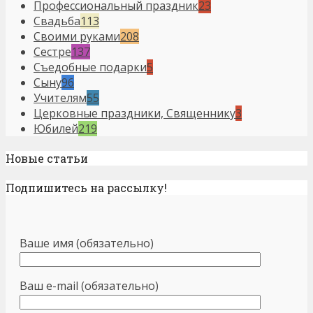
Профессиональный праздник
23
Свадьба
113
Своими руками
208
Сестре
137
Съедобные подарки
5
Сыну
96
Учителям
55
Церковные праздники, Священнику
3
Юбилей
219
Новые статьи
Подпишитесь на рассылку!
Ваше имя (обязательно)
Ваш e-mail (обязательно)