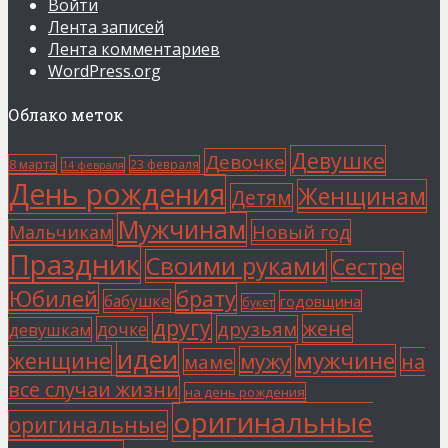
Войти
Лента записей
Лента комментариев
WordPress.org
Облако меток
Девушке
Девочке
8 марта
23 февраля
14 февраля
День рождения
Женщинам
Детям
Мужчинам
Мальчикам
Новый год
Праздник
Своими руками
Сестре
Юбилей
брату
бабушке
годовщина
букет
другу
жене
друзьям
дочке
девушкам
идеи
мужчине
женщине
мужу
на
маме
все случаи жизни
на день рождения
оригинальные
оригинальные