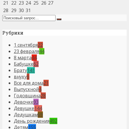
21
22
23
24
25
26
27
28
29
30
31
Рубрики
1 сентября
22
23 февраля
44
8 марта
44
Бабушке
62
Брату
141
внуку
6
Все для дома
21
Выпускной
4
Годовщина
28
Девочке
93
Девушке
144
Дедушкам
69
День рождения
492
Детям
155