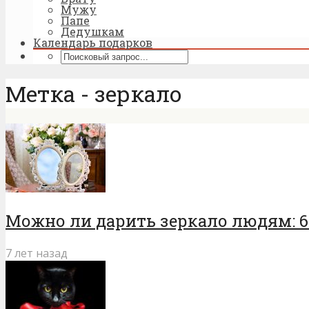
Мужу
Папе
Дедушкам
Календарь подарков
Метка - зеркало
Можно ли дарить зеркало людям: 6 
7 лет назад