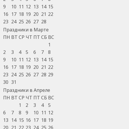
9
10
11
12
13
14
15
16
17
18
19
20
21
22
23
24
25
26
27
28
Праздники в Марте
ПН
ВТ
СР
ЧТ
ПТ
СБ
ВС
1
2
3
4
5
6
7
8
9
10
11
12
13
14
15
16
17
18
19
20
21
22
23
24
25
26
27
28
29
30
31
Праздники в Апреле
ПН
ВТ
СР
ЧТ
ПТ
СБ
ВС
1
2
3
4
5
6
7
8
9
10
11
12
13
14
15
16
17
18
19
20
21
22
23
24
25
26