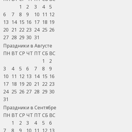
1
2
3
4
5
6
7
8
9
10
11
12
13
14
15
16
17
18
19
20
21
22
23
24
25
26
27
28
29
30
31
Праздники в Августе
ПН
ВТ
СР
ЧТ
ПТ
СБ
ВС
1
2
3
4
5
6
7
8
9
10
11
12
13
14
15
16
17
18
19
20
21
22
23
24
25
26
27
28
29
30
31
Праздники в Сентябре
ПН
ВТ
СР
ЧТ
ПТ
СБ
ВС
1
2
3
4
5
6
7
8
9
10
11
12
13