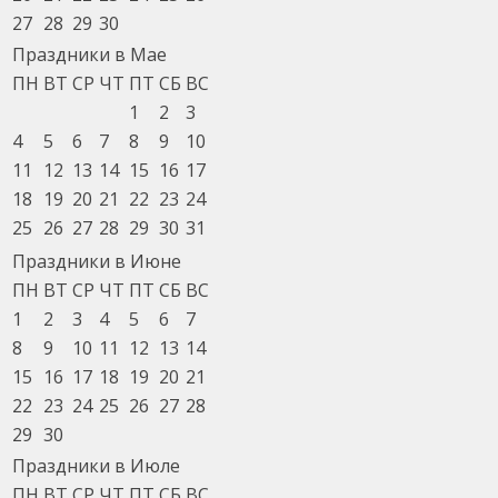
27
28
29
30
Праздники в Мае
ПН
ВТ
СР
ЧТ
ПТ
СБ
ВС
1
2
3
4
5
6
7
8
9
10
11
12
13
14
15
16
17
18
19
20
21
22
23
24
25
26
27
28
29
30
31
Праздники в Июне
ПН
ВТ
СР
ЧТ
ПТ
СБ
ВС
1
2
3
4
5
6
7
8
9
10
11
12
13
14
15
16
17
18
19
20
21
22
23
24
25
26
27
28
29
30
Праздники в Июле
ПН
ВТ
СР
ЧТ
ПТ
СБ
ВС