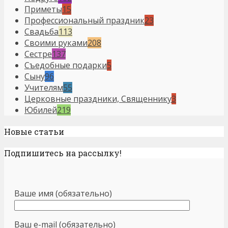
Приметы
15
Профессиональный праздник
23
Свадьба
113
Своими руками
208
Сестре
137
Съедобные подарки
5
Сыну
96
Учителям
55
Церковные праздники, Священнику
3
Юбилей
219
Новые статьи
Подпишитесь на рассылку!
Ваше имя (обязательно)
Ваш e-mail (обязательно)