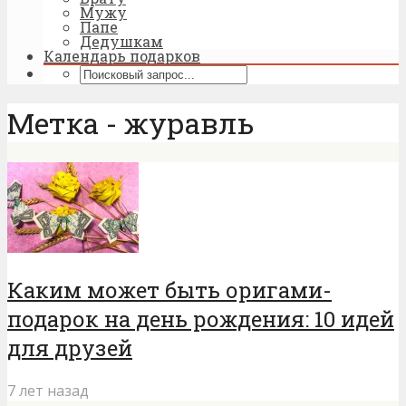
Мужу
Папе
Дедушкам
Календарь подарков
Метка - журавль
Каким может быть оригами-
подарок на день рождения: 10 идей
для друзей
7 лет назад