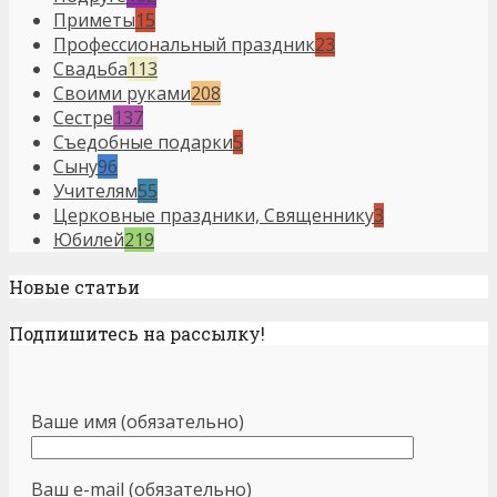
Приметы
15
Профессиональный праздник
23
Свадьба
113
Своими руками
208
Сестре
137
Съедобные подарки
5
Сыну
96
Учителям
55
Церковные праздники, Священнику
3
Юбилей
219
Новые статьи
Подпишитесь на рассылку!
Ваше имя (обязательно)
Ваш e-mail (обязательно)