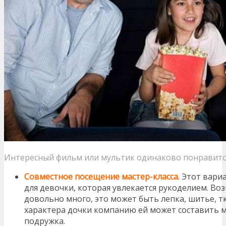
Интересный фильм или мультик одинаково понравится
Совместное посещение мастер-класса
. Этот вар
для девочки, которая увлекается рукоделием. Во
довольно много, это может быть лепка, шитье, т
характера дочки компанию ей может составить м
подружка.