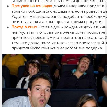
возможность освежить в памяти детские впечатл
Прогулка на лошадях
. Дочка наверняка придет в
только пообщаться с лошадьми, но и провести ц
Родителям важно заранее подобрать необходиму
не испытывал дискомфорта во время прогулки.
Поход в кино
. Если на день рождения дочки в к
или мультик, которые она очень хочет посмотрет
приятное с полезным и отправиться на сеанс все
тем, что дочка получит множество впечатлений, 
придется беспокоиться о дороговизне подарка.