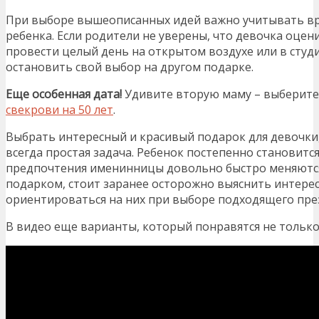
При выборе вышеописанных идей важно учитывать вр
ребенка. Если родители не уверены, что девочка оцени
провести целый день на открытом воздухе или в студи
остановить свой выбор на другом подарке.
Еще особенная дата!
Удивите вторую маму – выберит
свекрови на 50 лет
.
Выбрать интересный и красивый подарок для девочки, 
всегда простая задача. Ребенок постепенно становитс
предпочтения именинницы довольно быстро меняются.
подарком, стоит заранее осторожно выяснить интерес
ориентироваться на них при выборе подходящего пре
В видео еще варианты, который понравятся не только