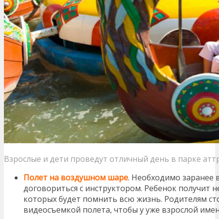
Взрослые и дети проведут отличный день в парке ат
Полет на воздушном шаре
. Необходимо заранее 
договориться с инструктором. Ребенок получит 
которых будет помнить всю жизнь. Родителям сто
видеосъемкой полета, чтобы у уже взрослой име