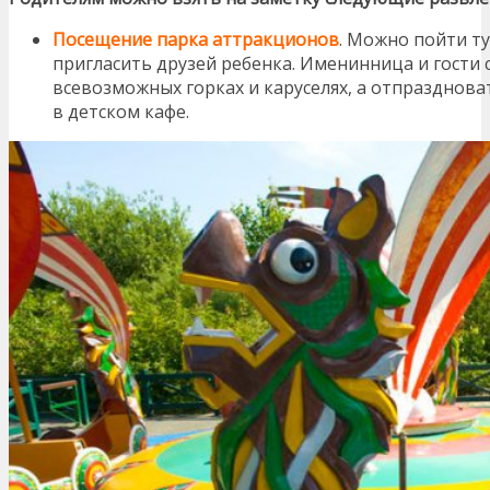
Посещение парка аттракционов
. Можно пойти ту
пригласить друзей ребенка. Именинница и гости 
всевозможных горках и каруселях, а отпразднов
в детском кафе.