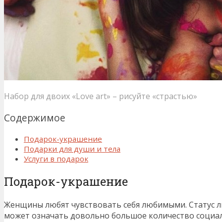
Набор для двоих «Love art» – рисуйте «страстью»
Содержимое
Подарок-украшение
Подарки для души и тела
Услуги в подарок
Подарок-украшение
Женщины любят чувствовать себя любимыми. Статус л
может означать довольно большое количество социал