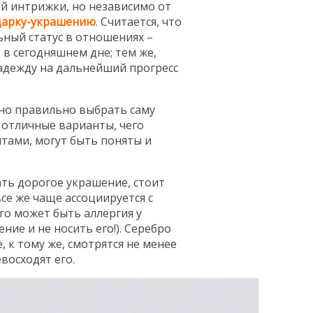
й интрижки, но независимо от
дарку-украшению
. Считается, что
ный статус в отношениях –
в сегодняшнем дне; тем же,
надежду на дальнейший прогресс
но правильно выбрать саму
 отличные варианты, чего
нтами, могут быть поняты и
ать дорогое украшение, стоит
се же чаще ассоциируется с
его может быть аллергия у
ие и не носить его!). Серебро
 к тому же, смотрятся не менее
восходят его.