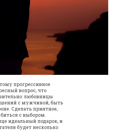
этому прогрессивное
ресный вопрос, что
твительно: любовницы
ошений с мужчиной, быть
оне. Сделать приятное,
ибиться с выбором.
ице идеальный подарок, и
итателя будет несколько