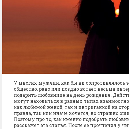
У многих мужчин, как бы ни сопротивлялось 
общество, рано или поздно встает весьма инте
подарить любовнице на день рождения. Дейс
могут находиться в разных типах взаимоотн
как любимой женой, так и интриганкой на стор
правда, так или иначе хочется, но страшно ош
Поэтому про то, как именно подобрать любовн
расскажет эта статья. После ее прочтения у ч