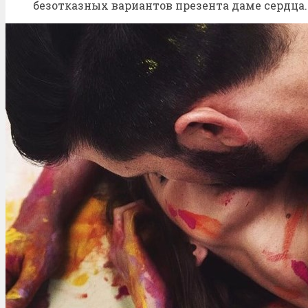
безотказных вариантов презента даме сердца.