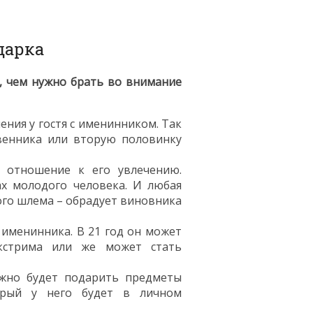
дарка
, чем нужно брать во внимание
ения у гостя с именинником. Так
твенника или вторую половинку
 отношение к его увлечению.
ах молодого человека. И любая
ого шлема – обрадует виновника
 именинника. В 21 год он может
кстрима или же может стать
ожно будет подарить предметы
орый у него будет в личном