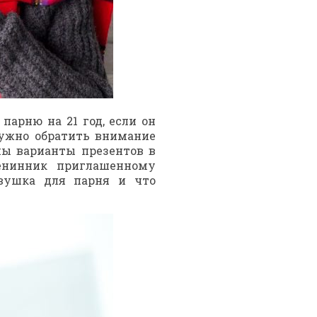
 парню на 21 год, если он
нужно обратить внимание
ны варианты презентов в
енинник приглашенному
вушка для парня и что