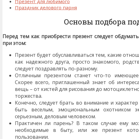
Презент для любимого
Праздник делового парня
Основы подбора по
Перед тем как приобрести презент следует обдумать
при этом:
Презент будет обуславливаться тем, какие отнош
как надежного друга, просто знакомого, родс
следует поздравлять по-разному.
Отличным презентом станет что-то имеющее
Скорее всего, приглашенный знает об интерес
вещь – от кистей для рисования до мотоциклетн
торжества.
Конечно, следует брать во внимание и характер
быть веселым, эмоциональным охотником э
серьезным, деловым человеком.
Практичен ли парень? В таком случае ему м
необходимые в быту, или же презент кот
пользовании.