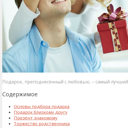
Подарок, преподнесённый с любовью, – самый лучший
Содержимое
Основы подбора подарка
Подарок близкому другу
Презент знакомому
Торжество родственника