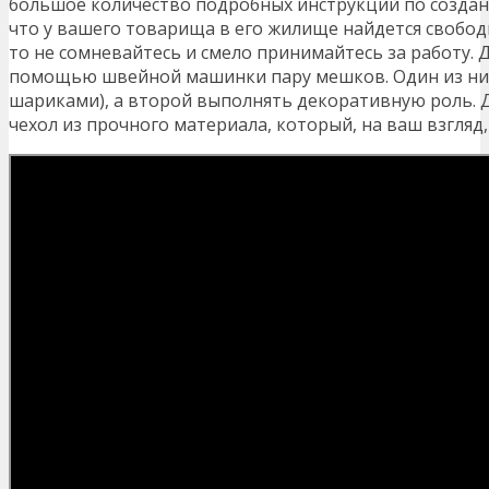
большое количество подробных инструкций по создани
что у вашего товарища в его жилище найдется свободн
то не сомневайтесь и смело принимайтесь за работу. Д
помощью швейной машинки пару мешков. Один из них
шариками), а второй выполнять декоративную роль. 
чехол из прочного материала, который, на ваш взгляд, 