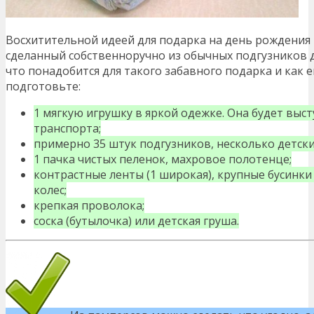
Восхитительной идеей для подарка на день рождения
сделанный собственноручно из обычных подгузников д
что понадобится для такого забавного подарка и как е
подготовьте:
1 мягкую игрушку в яркой одежке. Она будет выст
транспорта;
примерно 35 штук подгузников, несколько детски
1 пачка чистых пеленок, махровое полотенце;
контрастные ленты (1 широкая), крупные бусинки
колес;
крепкая проволока;
соска (бутылочка) или детская груша.