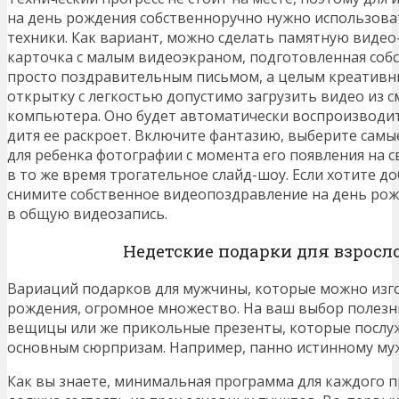
на день рождения собственноручно нужно использов
техники. Как вариант, можно сделать памятную видео
карточка с малым видеоэкраном, подготовленная собс
просто поздравительным письмом, а целым креативн
открытку с легкостью допустимо загрузить видео из 
компьютера. Оно будет автоматически воспроизводитьс
дитя ее раскроет. Включите фантазию, выберите сам
для ребенка фотографии с момента его появления на св
в то же время трогательное слайд-шоу. Если хотите до
снимите собственное видеопоздравление на день рожд
в общую видеозапись.
Недетские подарки для взрос
Вариаций подарков для мужчины, которые можно изго
рождения, огромное множество. На ваш выбор полез
вещицы или же прикольные презенты, которые послу
основным сюрпризам. Например, панно истинному му
Как вы знаете, минимальная программа для каждого п