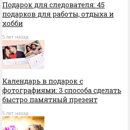
Подарок для следователя: 45
подарков для работы, отдыха и
хобби
5 лет назад
Календарь в подарок с
фотографиями: 3 способа сделать
быстро памятный презент
5 лет назад