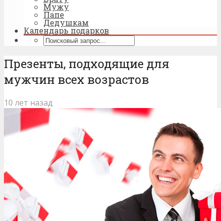
Мужу
Папе
Дедушкам
Календарь подарков
Презенты, подходящие для
мужчин всех возрастов
10 лет назад