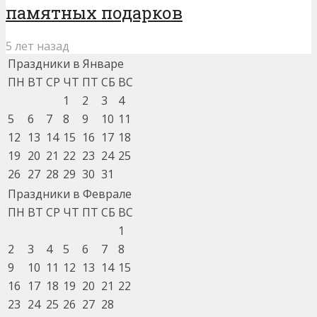
памятных подарков
5 лет назад
Праздники в Январе
ПН
ВТ
СР
ЧТ
ПТ
СБ
ВС
1
2
3
4
5
6
7
8
9
10
11
12
13
14
15
16
17
18
19
20
21
22
23
24
25
26
27
28
29
30
31
Праздники в Феврале
ПН
ВТ
СР
ЧТ
ПТ
СБ
ВС
1
2
3
4
5
6
7
8
9
10
11
12
13
14
15
16
17
18
19
20
21
22
23
24
25
26
27
28