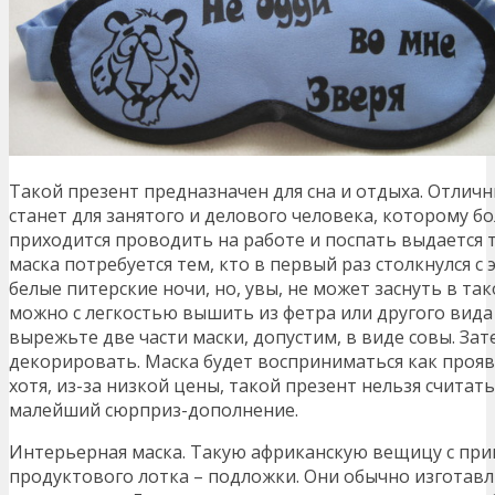
Такой презент предназначен для сна и отдыха. Отлич
станет для занятого и делового человека, которому 
приходится проводить на работе и поспать выдается 
маска потребуется тем, кто в первый раз столкнулся 
белые питерские ночи, но, увы, не может заснуть в так
можно с легкостью вышить из фетра или другого вида 
вырежьте две части маски, допустим, в виде совы. Зат
декорировать. Маска будет восприниматься как прояв
хотя, из-за низкой цены, такой презент нельзя считат
малейший сюрприз-дополнение.
Интерьерная маска. Такую африканскую вещицу с при
продуктового лотка – подложки. Они обычно изготав