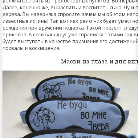
должна состоять из трех основных пунктов. Во-первых
Далее, конечно же, вырастить и воспитать сына. Ну и 
дерева. Вы наверняка спросите: зачем мы об этом на
известные истины! Так вот как раз о них будет уместн
рождения при вручении подарка. Такой презент следуе
приколов. А если ваш друг уже справился с этими зад
будет выступать в качестве признания его достижений
похвалы и восхищения.
Маски на глаза и для ин