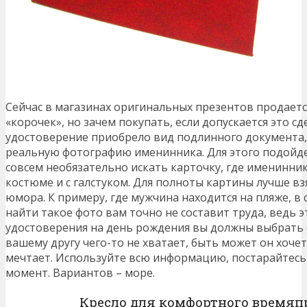
Сейчас в магазинах оригинальных презентов продает
«корочек», но зачем покупать, если допускается это с
удостоверение приобрело вид подлинного документа, 
реальную фотографию именинника. Для этого подойд
совсем необязательно искать карточку, где именинни
костюме и с галстуком. Для полноты картины лучше в
юмора. К примеру, где мужчина находится на пляже, в 
найти такое фото вам точно не составит труда, ведь э
удостоверения на день рождения вы должны выбрать 
вашему другу чего-то не хватает, быть может он хочет
мечтает. Используйте всю информацию, постарайтес
момент. Вариантов – море.
Кресло для комфортного время