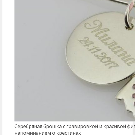
Серебряная брошка с гравировкой и красивой фи
напоминанием о крестинах