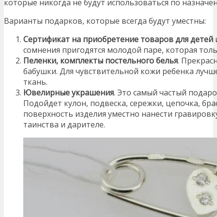
которые никогда не будут использоваться по назначе
Варианты подарков, которые всегда будут уместны:
Сертификат на приобретение товаров для детей
сомнения пригодятся молодой паре, которая тол
Пеленки, комплекты постельного белья
. Прекрас
бабушки. Для чувствительной кожи ребенка лучш
ткань.
Ювелирные украшения
. Это самый частый подаро
Подойдет кулон, подвеска, сережки, цепочка, бра
поверхность изделия уместно нанести гравировк
таинства и дарителе.