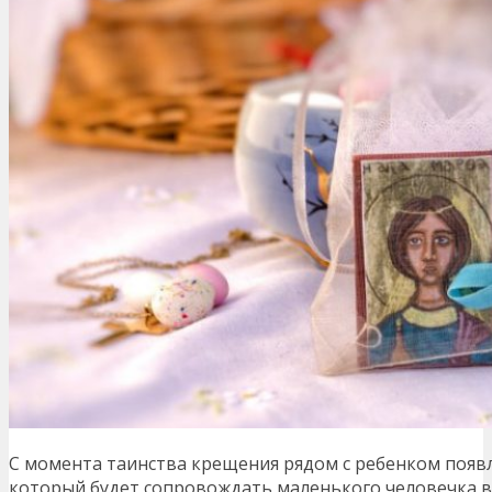
С момента таинства крещения рядом с ребенком появл
который будет сопровождать маленького человечка в