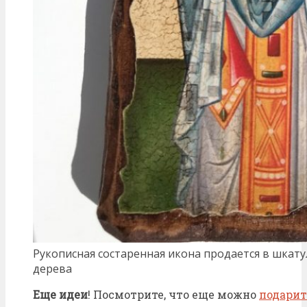
Рукописная состаренная икона продается в шкату
дерева
Еще идеи
! Посмотрите, что еще можно
подарит