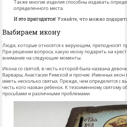
Также многие изделия способны издавать опред
определенного места.
И это пригодится
! Узнайте, что можно подари
Выбираем икону
Люди, которые относятся к верующим, преподносят пр
При решении вопроса, какую икону подарить на крес
внимание на следующие моменты.
Икона со святой, в честь которой была названа девоч
Варвары, Анастасии Римской и прочие. Именных икон м
иметь несколько святых. Прежде, чем определится с вы
честь кого назван ребенок. К тезоименному святому 
просьбами и различными проблемами.