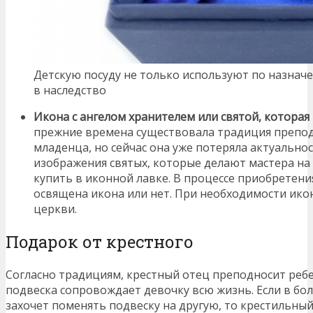
Детскую посуду не только используют по назначе
в наследство
Икона с ангелом хранителем или святой, котора
прежние времена существовала традиция препод
младенца, но сейчас она уже потеряла актуально
изображения святых, которые делают мастера на 
купить в иконной лавке. В процессе приобретени
освящена икона или нет. При необходимости ико
церкви.
Подарок от крестного
Согласно традициям, крестный отец преподносит ребе
подвеска сопровождает девочку всю жизнь. Если в бо
захочет поменять подвеску на другую, то крестильный