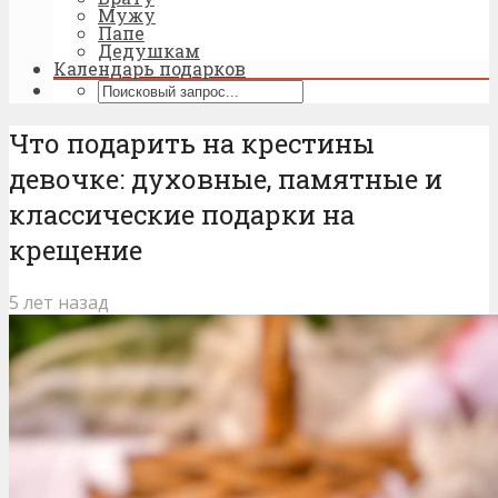
Мужу
Папе
Дедушкам
Календарь подарков
Что подарить на крестины
девочке: духовные, памятные и
классические подарки на
крещение
5 лет назад