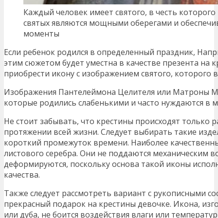
Каждый человек имеет святого, в честь которого
святых являются мощными оберегами и обеспечи
моменты
Если ребенок родился в определенный праздник, Напр
этим сюжетом будет уместна в качестве презента на 
приобрести икону с изображением святого, которого 
Изображения Пантелеймона Целителя или Матроны Мо
которые родились слабенькими и часто нуждаются в 
Не стоит забывать, что крестины происходят только ра
протяжении всей жизни. Следует выбирать такие изде
короткий промежуток времени. Наиболее качественн
листового серебра. Они не поддаются механическим во
деформируются, поскольку основа такой иконы испол
качества.
Также следует рассмотреть вариант с рукописными с
прекрасный подарок на крестины девочке. Икона, изг
или дуба, не боится воздействия влаги или температу