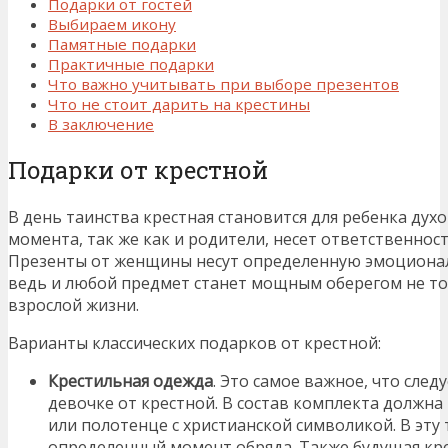
Подарки от гостей
Выбираем икону
Памятные подарки
Практичные подарки
Что важно учитывать при выборе презентов
Что не стоит дарить на крестины
В заключение
Подарки от крестной
В день таинства крестная становится для ребенка духо
момента, так же как и родители, несет ответственнос
Презенты от женщины несут определенную эмоционал
ведь и любой предмет станет мощным оберегом не тол
взрослой жизни.
Варианты классических подарков от крестной:
Крестильная одежда
. Это самое важное, что сле
девочке от крестной. В состав комплекта должна
или полотенце с христианской символикой. В эту
определенный момент обряда. Также будущая кре