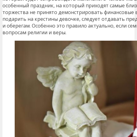
особенный праздник, на который приходят самые близ
торжества не принято демонстрировать финансовые в
подарить на крестины девочке, следует отдавать пр
и оберегам. Особенно это правило актуально, если сем
вопросам религии и веры.