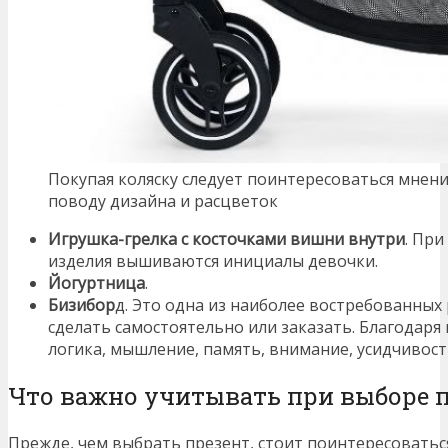
Покупая коляску следует поинтересоваться мне
поводу дизайна и расцветок
Игрушка-грелка с косточками вишни внутри
. Пр
изделия вышиваются инициалы девочки.
Йогуртница
.
Бизибор
д. Это одна из наиболее востребованных
сделать самостоятельно или заказать. Благодаря
логика, мышление, память, внимание, усидчивост
Что важно учитывать при выборе 
Прежде, чем выбрать презент, стоит поинтересоватьс