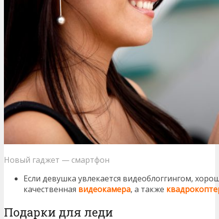
Новый гаджет — смартфон
Если девушка увлекается видеоблоггингом, хоро
качественная
видеокамера
, а также
квадрокопте
Подарки для леди