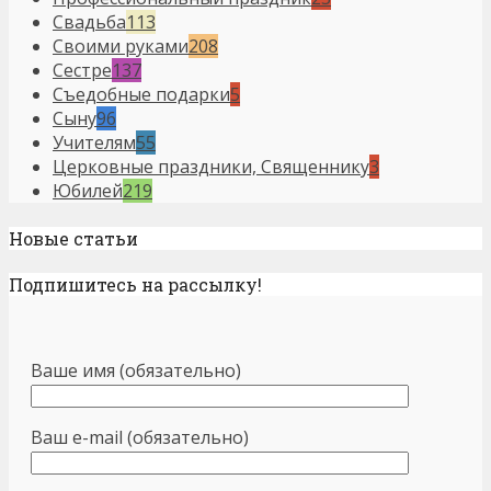
Свадьба
113
Своими руками
208
Сестре
137
Съедобные подарки
5
Сыну
96
Учителям
55
Церковные праздники, Священнику
3
Юбилей
219
Новые статьи
Подпишитесь на рассылку!
Ваше имя (обязательно)
Ваш e-mail (обязательно)