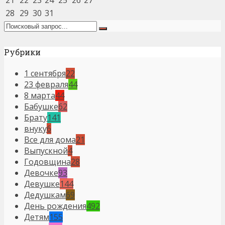
21
22
23
24
25
26
27
28
29
30
31
Рубрики
1 сентября
22
23 февраля
44
8 марта
44
Бабушке
62
Брату
141
внуку
6
Все для дома
21
Выпускной
4
Годовщина
28
Девочке
93
Девушке
144
Дедушкам
69
День рождения
492
Детям
155