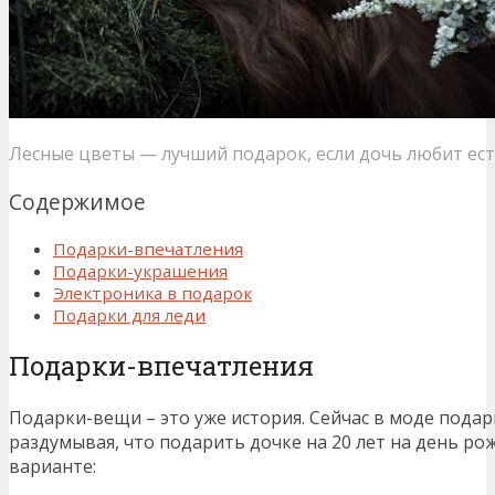
Лесные цветы — лучший подарок, если дочь любит ест
Содержимое
Подарки-впечатления
Подарки-украшения
Электроника в подарок
Подарки для леди
Подарки-впечатления
Подарки-вещи – это уже история. Сейчас в моде подар
раздумывая, что подарить дочке на 20 лет на день ро
варианте: