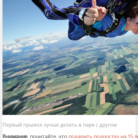
Первый прыжок лучше делать в паре с другом
Внимание
, почитайте, что
подарить подростку на 15 л