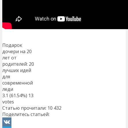
Подарок
дочери на 20
лет от
родителей: 20
лучших идей
для
современной
леди
3.1
(61.54%)
13
votes
Статью прочитали:
10 432
Поделитесь статьей: