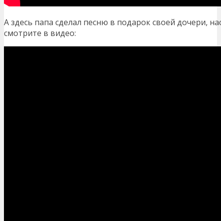
А здесь папа сделал песню в подарок своей дочери, на
смотрите в видео: