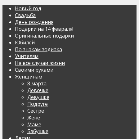
Новый год
Свадьба
День рождения
Подарки на 14 февраля!
Оригинальные подарки
Юбилей
По знакам зодиака
Учителям
На все случаи жизни
Своими руками
Женщинам
8 марта
Девочке
Девушке
Подруге
Сестре
Жене
Маме
Бабушке
Детям