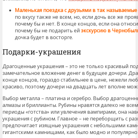
Маленькая поездка с друзьями в так называемые
по вкусу также не всем, но, если дочь все же проя
почему бы и нет. В конце концов, если она относи
почему бы не подарить ей
экскурсию в Чернобыл
дочка будет в восторге.
Подарки-украшения
Драгоценные украшения – это не только красивый под
замечательное вложение денег в будущее дочери. Дра
конце концов, гораздо стабильнее в цене, нежели любая
красиво, поэтому дочери на двадцать лет вполне мо
Выбор металла – платина и серебро. Выбор драгоценн
алмазы и бриллианты. Рубины нравятся далеко не всем,
периоды «готства» или увлечения вампирами, она наве
украшения с рубином. Главное – не переборщить с р
предпочитает изящные украшения с небольшими камня
гигантскими камнищами, как было модно и популярно