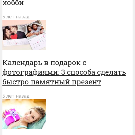
хобби
5 лет назад
Календарь в подарок с
фотографиями: 3 способа сделать
быстро памятный презент
5 лет назад