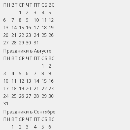
ПН
ВТ
СР
ЧТ
ПТ
СБ
ВС
1
2
3
4
5
6
7
8
9
10
11
12
13
14
15
16
17
18
19
20
21
22
23
24
25
26
27
28
29
30
31
Праздники в Августе
ПН
ВТ
СР
ЧТ
ПТ
СБ
ВС
1
2
3
4
5
6
7
8
9
10
11
12
13
14
15
16
17
18
19
20
21
22
23
24
25
26
27
28
29
30
31
Праздники в Сентябре
ПН
ВТ
СР
ЧТ
ПТ
СБ
ВС
1
2
3
4
5
6