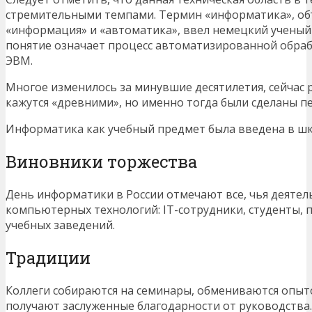
стремительными темпами. Термин «информатика», о
«информация» и «автоматика», ввел немецкий ученый 
понятие означает процесс автоматизированной обр
ЭВМ.
Многое изменилось за минувшие десятилетия, сейчас 
кажутся «древними», но именно тогда были сделаны 
Информатика как учебный предмет была введена в шк
Виновники торжества
День информатики в России отмечают все, чья деятель
компьютерных технологий: IТ-сотрудники, студенты,
учебных заведений.
Традиции
Коллеги собираются на семинары, обмениваются опыто
получают заслуженные благодарности от руководства