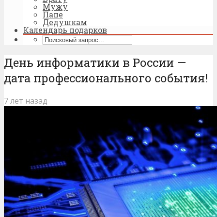
Мужу
Папе
Дедушкам
Календарь подарков
День информатики в России —
дата профессионального события!
7 лет назад