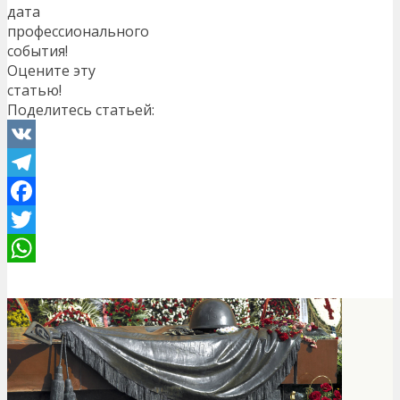
дата
профессионального
события!
Оцените эту
статью!
Поделитесь статьей:
VK
Telegram
Facebook
Twitter
WhatsApp