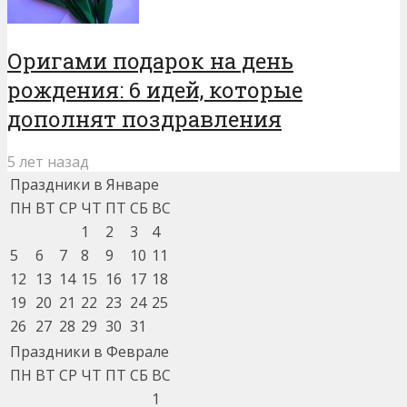
Оригами подарок на день
рождения: 6 идей, которые
дополнят поздравления
5 лет назад
Праздники в Январе
ПН
ВТ
СР
ЧТ
ПТ
СБ
ВС
1
2
3
4
5
6
7
8
9
10
11
12
13
14
15
16
17
18
19
20
21
22
23
24
25
26
27
28
29
30
31
Праздники в Феврале
ПН
ВТ
СР
ЧТ
ПТ
СБ
ВС
1