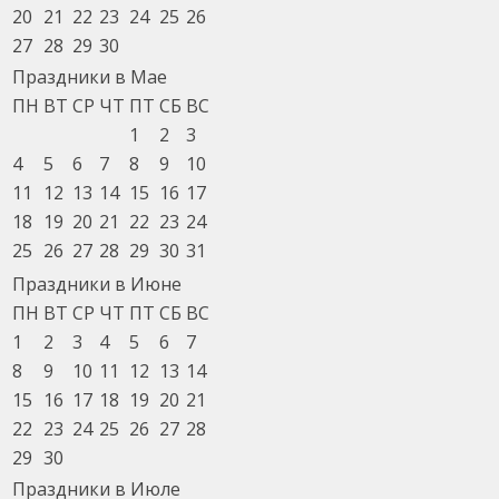
20
21
22
23
24
25
26
27
28
29
30
Праздники в Мае
ПН
ВТ
СР
ЧТ
ПТ
СБ
ВС
1
2
3
4
5
6
7
8
9
10
11
12
13
14
15
16
17
18
19
20
21
22
23
24
25
26
27
28
29
30
31
Праздники в Июне
ПН
ВТ
СР
ЧТ
ПТ
СБ
ВС
1
2
3
4
5
6
7
8
9
10
11
12
13
14
15
16
17
18
19
20
21
22
23
24
25
26
27
28
29
30
Праздники в Июле