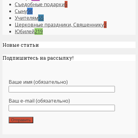
Съедобные подарки
5
Сыну
96
Учителям
55
Церковные праздники, Священнику
3
Юбилей
219
Новые статьи
Подпишитесь на рассылку!
Ваше имя (обязательно)
Ваш e-mail (обязательно)