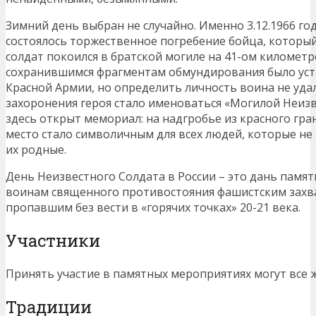
Зимний день выбран не случайно. Именно 3.12.1966 го
состоялось торжественное погребение бойца, который
солдат покоился в братской могиле на 41-ом километр
сохранившимся фрагментам обмундирования было уста
Красной Армии, но определить личность воина не уда
захоронения героя стало именоваться «Могилой Неизв
здесь открыт мемориал: на надгробье из красного гра
место стало символичным для всех людей, которые не 
их родные.
День Неизвестного Солдата в России – это дань памя
воинам священного противостояния фашистским захва
пропавшим без вести в «горячих точках» 20-21 века.
Участники
Принять участие в памятных мероприятиях могут все
Традиции