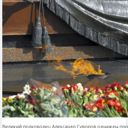
Великий полководец Александр Суворов однажды произ