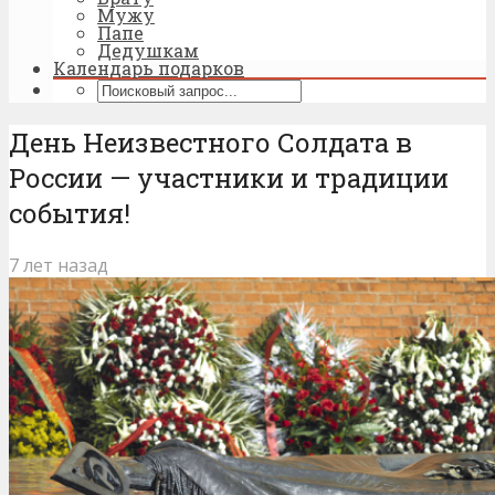
Мужу
Папе
Дедушкам
Календарь подарков
День Неизвестного Солдата в
России — участники и традиции
события!
7 лет назад