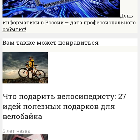
День
информатики в России — дата профессионального
события!
Вам также может понравиться
Что подарить велосипедисту: 27
идей полезных подарков для
велобайка
5 лет назад