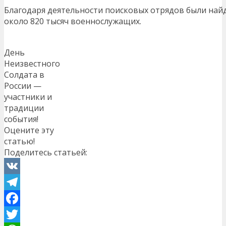
Благодаря деятельности поисковых отрядов были най
около 820 тысяч военнослужащих.
День
Неизвестного
Солдата в
России —
участники и
традиции
события!
Оцените эту
статью!
Поделитесь статьей:
VK
Telegram
Facebook