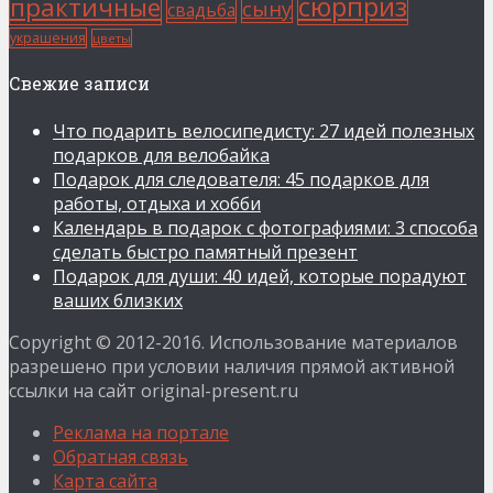
сюрприз
практичные
сыну
свадьба
украшения
цветы
Свежие записи
Что подарить велосипедисту: 27 идей полезных
подарков для велобайка
Подарок для следователя: 45 подарков для
работы, отдыха и хобби
Календарь в подарок с фотографиями: 3 способа
сделать быстро памятный презент
Подарок для души: 40 идей, которые порадуют
ваших близких
Copyright © 2012-2016. Использование материалов
разрешено при условии наличия прямой активной
ссылки на сайт original-present.ru
Реклама на портале
Обратная связь
Карта сайта