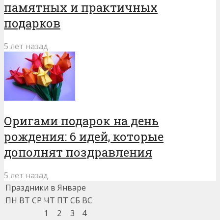
памятных и практичных
подарков
5 лет назад
Оригами подарок на день
рождения: 6 идей, которые
дополнят поздравления
5 лет назад
Праздники в Январе
ПН
ВТ
СР
ЧТ
ПТ
СБ
ВС
1
2
3
4