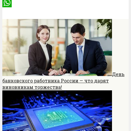
Twitter
WhatsApp
День
банковского работника России — что дарят
виновникам торжества!