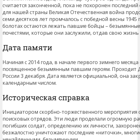
считается законченной, пока не похоронен последний е
для нашей страны Великая Отечественная война продол
семи десятков лет промчалось с победной весны 1945 год
болотах остаются лежать павшие бойцы – безымянные,
почестями, которые они заслужили, отдав свою жизнь
Дата памяти
Начиная с 2014 года, в начале первого зимнего месяца
посвященное безымянным павшим героям. Проходит Д
России 3 декабря. Дата является официальной, она за
календарным числом.
Историческая справка
Инициатором скорбно-торжественного мероприятия с
поисковых отрядов. Эти люди проделали огромную ра
погибших солдат, определению их личности, захороне
безжалостно уничтожают последние «ниточки», многие
ненайденными, безымянными.