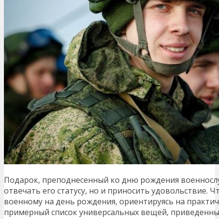
Подарок, преподнесенный ко дню рождения военносл
отвечать его статусу, но и приносить удовольствие. 
военному на день рождения, ориентируясь на практи
примерный список универсальных вещей, приведенный