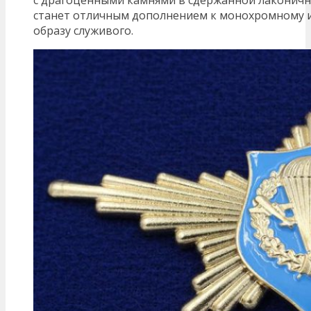
с драгоценными камнями в сдержанной лаконичн
станет отличным дополнением к монохромному 
образу служивого.