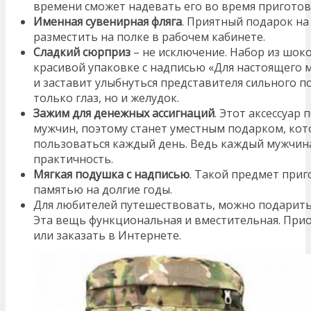
времени сможет надевать его во время приготов
Именная сувенирная фляга
. Приятный подарок н
разместить на полке в рабочем кабинете.
Сладкий сюрприз
– не исключение. Набор из шок
красивой упаковке с надписью «Для настоящего
и заставит улыбнуться представителя сильного по
только глаз, но и желудок.
Зажим для денежных ассигнаций
. Этот аксессуар
мужчин, поэтому станет уместным подарком, кот
пользоваться каждый день. Ведь каждый мужчин
практичность.
Мягкая подушка с надписью
. Такой предмет приг
памятью на долгие годы.
Для любителей путешествовать, можно подарит
Эта вещь функциональная и вместительная. Прио
или заказать в Интернете.