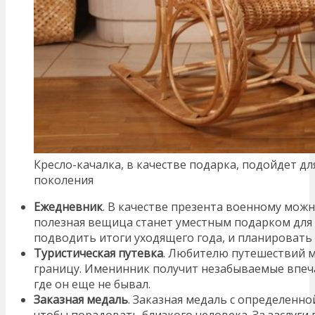
Кресло-качалка, в качестве подарка, подойдет д
поколения
Ежедневник
. В качестве презента военному мож
полезная вещица станет уместным подарком для
подводить итоги уходящего года, и планировать
Туристическая путевка
. Любителю путешествий м
границу. Именинник получит незабываемые впеча
где он еще не бывал.
Заказная медаль
. Заказная медаль с определенно