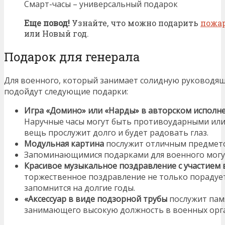
Смарт-часы – универсальный подарок
Еще повод!
Узнайте, что можно подарить
пожа
или Новый год.
Подарок для генерала
Для военного, который занимает солидную руководя
подойдут следующие подарки:
Игра «Домино» или «Нарды» в авторском исполн
Наручные часы могут быть противоударными ил
вещь прослужит долго и будет радовать глаз.
Модульная картина
послужит отличным предмето
Запоминающимися подарками для военного могут
Красивое музыкальное поздравление с участием 
торжественное поздравление не только порадуе
запомнится на долгие годы.
«Аксессуар в виде подзорной трубы
послужит пам
занимающего высокую должность в военных орга