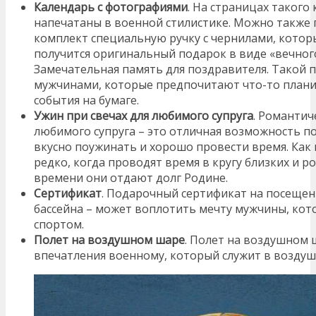
Календарь с фотографиями
. На страницах такого
напечатаны в военной стилистике. Можно также
комплект специальную ручку с чернилами, котор
получится оригинальный подарок в виде «вечног
Замечательная память для поздравителя. Такой 
мужчинами, которые предпочитают что-то плани
события на бумаге.
Ужин при свечах для любимого супруга
. Романтич
любимого супруга – это отличная возможность п
вкусно поужинать и хорошо провести время. Как
редко, когда проводят время в кругу близких и 
времени они отдают долг Родине.
Сертификат
. Подарочный сертификат на посещен
бассейна – может воплотить мечту мужчины, кот
спортом.
Полет на воздушном шаре
. Полет на воздушном
впечатления военному, который служит в воздуш