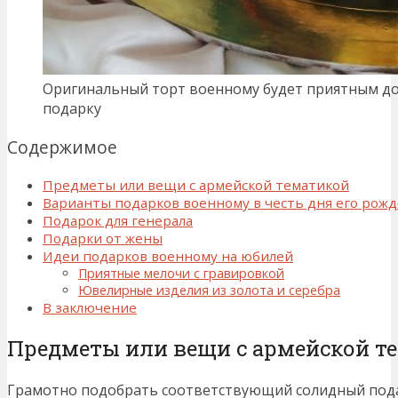
Оригинальный торт военному будет приятным д
подарку
Содержимое
Предметы или вещи с армейской тематикой
Варианты подарков военному в честь дня его рож
Подарок для генерала
Подарки от жены
Идеи подарков военному на юбилей
Приятные мелочи с гравировкой
Ювелирные изделия из золота и серебра
В заключение
Предметы или вещи с армейской т
Грамотно подобрать соответствующий солидный пода