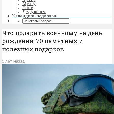
Мужу
Папе
Дедушкам
Календарь подарков
Что подарить военному на день
рождения: 70 памятных и
полезных подарков
5 лет назад