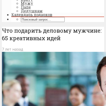
Мужу
Папе
Дедушкам
Календарь подарков
Что подарить деловому мужчине:
65 креативных идей
7 лет назад