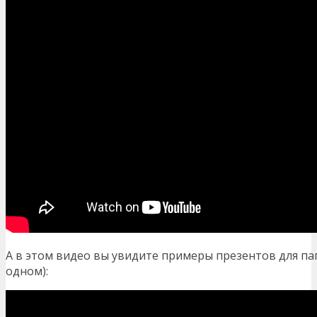
А в этом видео вы увидите примеры презентов для па
одном):