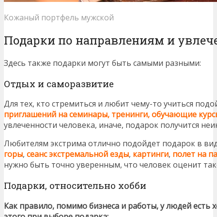
Кожаный портфель мужской
Подарки по направлениям и увле
Здесь также подарки могут быть самыми разными:
Отдых и саморазвитие
Для тех, кто стремиться и любит чему-то учиться под
приглашений на семинары, тренинги, обучающие курс
увлеченности человека, иначе, подарок получится не
Любителям экстрима отлично подойдет подарок в ви
горы
,
сеанс экстремальной езды
,
картинги
,
полет на п
нужно быть точно уверенным, что человек оценит так
Подарки, относительно хобби
Как правило, помимо бизнеса и работы, у людей есть 
этого при выборе подарка: