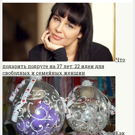
Что
подарить подруге на 37 лет: 22 идеи для
свободных и семейных женщин
Как