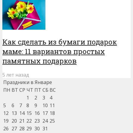
Как сделать из бумаги подарок
маме: 11 вариантов простых
памятных подарков
5 лет назад
Праздники в Январе
ПН
ВТ
СР
ЧТ
ПТ
СБ
ВС
1
2
3
4
5
6
7
8
9
10
11
12
13
14
15
16
17
18
19
20
21
22
23
24
25
26
27
28
29
30
31