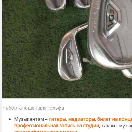
Набор клюшек для гольфа
Музыкантам –
гитары
,
медиаторы
,
билет на конц
профессиональная запись на студии
, так же, му
автографом знаменитости
.