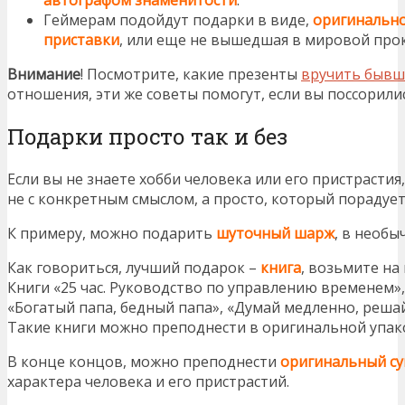
Геймерам подойдут подарки в виде,
оригинально
приставки
, или еще не вышедшая в мировой прок
Внимание
! Посмотрите, какие презенты
вручить бывш
отношения, эти же советы помогут, если вы поссорили
Подарки просто так и без
Если вы не знаете хобби человека или его пристрасти
не с конкретным смыслом, а просто, который порадует
К примеру, можно подарить
шуточный шарж
, в необ
Как говориться, лучший подарок –
книга
, возьмите на
Книги «25 час. Руководство по управлению временем»,
«Богатый папа, бедный папа», «Думай медленно, решай
Такие книги можно преподнести в оригинальной упако
В конце концов, можно преподнести
оригинальный с
характера человека и его пристрастий.